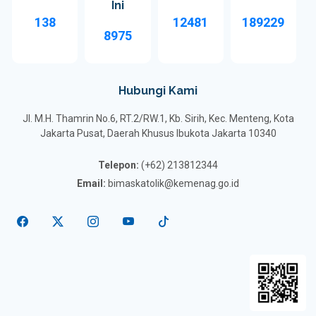
Ini
138
12481
189229
8975
Hubungi Kami
Jl. M.H. Thamrin No.6, RT.2/RW.1, Kb. Sirih, Kec. Menteng, Kota
Jakarta Pusat, Daerah Khusus Ibukota Jakarta 10340
Telepon:
(+62) 213812344
Email:
bimaskatolik@kemenag.go.id