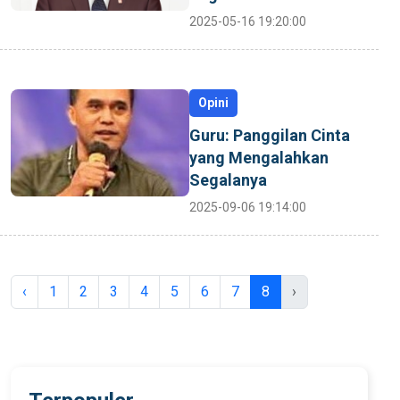
2025-05-16 19:20:00
Opini
Guru: Panggilan Cinta
yang Mengalahkan
Segalanya
2025-09-06 19:14:00
‹
1
2
3
4
5
6
7
8
›