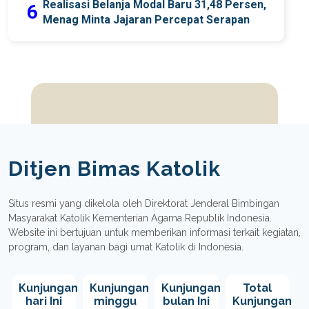
Realisasi Belanja Modal Baru 31,48 Persen,
6
Menag Minta Jajaran Percepat Serapan
Ditjen Bimas Katolik
Situs resmi yang dikelola oleh Direktorat Jenderal Bimbingan
Masyarakat Katolik Kementerian Agama Republik Indonesia.
Website ini bertujuan untuk memberikan informasi terkait kegiatan,
program, dan layanan bagi umat Katolik di Indonesia.
Kunjungan
Kunjungan
Kunjungan
Total
hari Ini
minggu
bulan Ini
Kunjungan