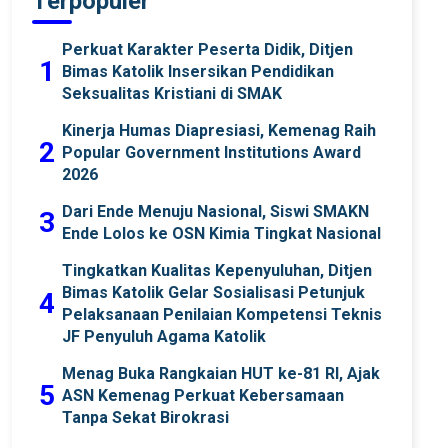
Terpopuler
Perkuat Karakter Peserta Didik, Ditjen
1
Bimas Katolik Insersikan Pendidikan
Seksualitas Kristiani di SMAK
Kinerja Humas Diapresiasi, Kemenag Raih
2
Popular Government Institutions Award
2026
Dari Ende Menuju Nasional, Siswi SMAKN
3
Ende Lolos ke OSN Kimia Tingkat Nasional
Tingkatkan Kualitas Kepenyuluhan, Ditjen
Bimas Katolik Gelar Sosialisasi Petunjuk
4
Pelaksanaan Penilaian Kompetensi Teknis
JF Penyuluh Agama Katolik
Menag Buka Rangkaian HUT ke-81 RI, Ajak
5
ASN Kemenag Perkuat Kebersamaan
Tanpa Sekat Birokrasi