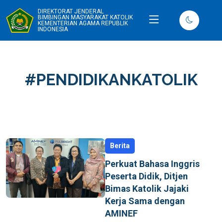
DIREKTORAT JENDERAL
BIMBINGAN MASYARAKAT KATOLIK
KEMENTERIAN AGAMA REPUBLIK
INDONESIA
#PENDIDIKANKATOLIK
Berita
Perkuat Bahasa Inggris
Peserta Didik, Ditjen
Bimas Katolik Jajaki
Kerja Sama dengan
AMINEF