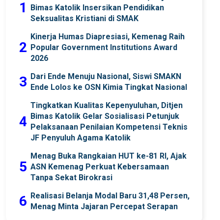
1
Bimas Katolik Insersikan Pendidikan
Seksualitas Kristiani di SMAK
Kinerja Humas Diapresiasi, Kemenag Raih
2
Popular Government Institutions Award
2026
Dari Ende Menuju Nasional, Siswi SMAKN
3
Ende Lolos ke OSN Kimia Tingkat Nasional
Tingkatkan Kualitas Kepenyuluhan, Ditjen
Bimas Katolik Gelar Sosialisasi Petunjuk
4
Pelaksanaan Penilaian Kompetensi Teknis
JF Penyuluh Agama Katolik
Menag Buka Rangkaian HUT ke-81 RI, Ajak
5
ASN Kemenag Perkuat Kebersamaan
Tanpa Sekat Birokrasi
Realisasi Belanja Modal Baru 31,48 Persen,
6
Menag Minta Jajaran Percepat Serapan