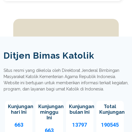
Ditjen Bimas Katolik
Situs resmi yang dikelola oleh Direktorat Jenderal Bimbingan
Masyarakat Katolik Kementerian Agama Republik Indonesia.
Website ini bertujuan untuk memberikan informasi terkait kegiatan,
program, dan layanan bagi umat Katolik di Indonesia.
Kunjungan
Kunjungan
Kunjungan
Total
hari Ini
minggu
bulan Ini
Kunjungan
Ini
663
13797
190545
663