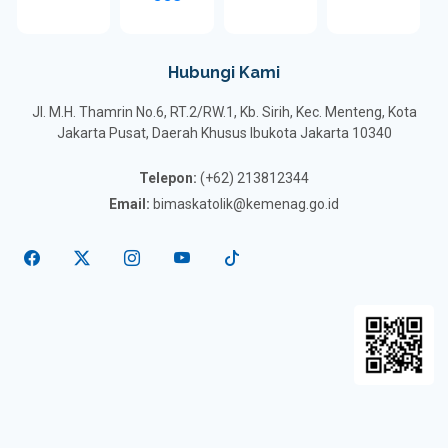
Hubungi Kami
Jl. M.H. Thamrin No.6, RT.2/RW.1, Kb. Sirih, Kec. Menteng, Kota
Jakarta Pusat, Daerah Khusus Ibukota Jakarta 10340
Telepon:
(+62) 213812344
Email:
bimaskatolik@kemenag.go.id