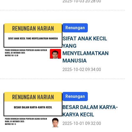
2025-10-03 20:28:00
Renungan
SIFAT ANAK KECIL
YANG
MENYELAMATKAN
MANUSIA
2025-10-02 09:34:00
Renungan
BESAR DALAM KARYA-
KARYA KECIL
2025-10-01 09:32:00