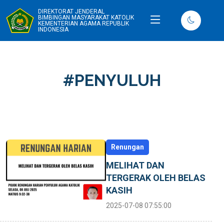
DIREKTORAT JENDERAL
BIMBINGAN MASYARAKAT KATOLIK
KEMENTERIAN AGAMA REPUBLIK
INDONESIA
#PENYULUH
Renungan
MELIHAT DAN
TERGERAK OLEH BELAS
KASIH
2025-07-08 07:55:00