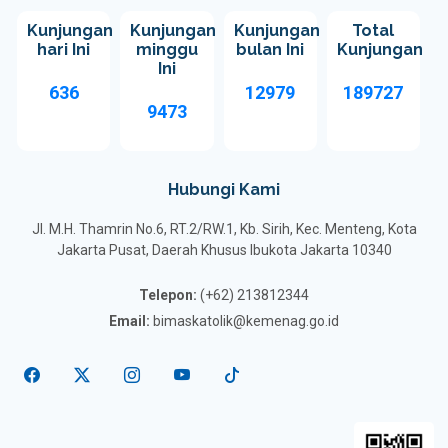
Kunjungan
Kunjungan
Kunjungan
Total
hari Ini
minggu
bulan Ini
Kunjungan
Ini
636
12979
189727
9473
Hubungi Kami
Jl. M.H. Thamrin No.6, RT.2/RW.1, Kb. Sirih, Kec. Menteng, Kota
Jakarta Pusat, Daerah Khusus Ibukota Jakarta 10340
Telepon:
(+62) 213812344
Email:
bimaskatolik@kemenag.go.id