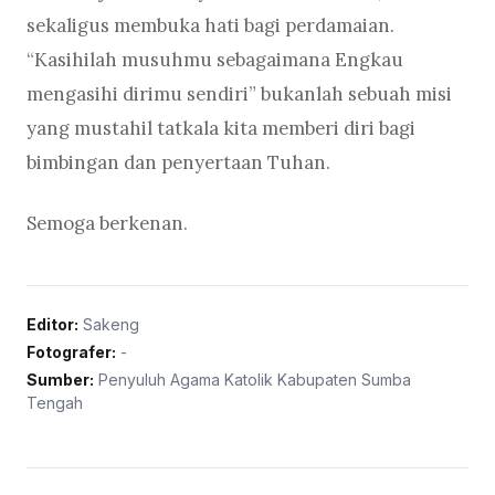
sekaligus membuka hati bagi perdamaian.
“Kasihilah musuhmu sebagaimana Engkau
mengasihi dirimu sendiri” bukanlah sebuah misi
yang mustahil tatkala kita memberi diri bagi
bimbingan dan penyertaan Tuhan.
Semoga berkenan.
Editor:
Sakeng
Fotografer:
-
Sumber:
Penyuluh Agama Katolik Kabupaten Sumba
Tengah