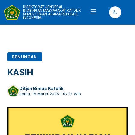
DIREKTORAT JENDERAL
BIMBINGAN MASYARAKAT KATOLIK
KEMENTERIAN AGAMA REPUBLIK
INDONESIA
RENUNGAN
KASIH
Ditjen Bimas Katolik
Sabtu, 15 Maret 2025 | 07:17 WIB