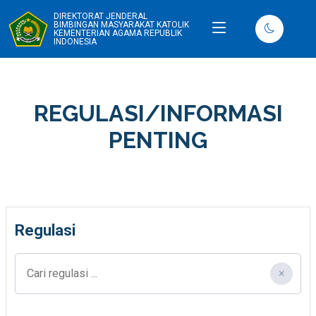
DIREKTORAT JENDERAL
BIMBINGAN MASYARAKAT KATOLIK
KEMENTERIAN AGAMA REPUBLIK
INDONESIA
REGULASI/INFORMASI
PENTING
Regulasi
×