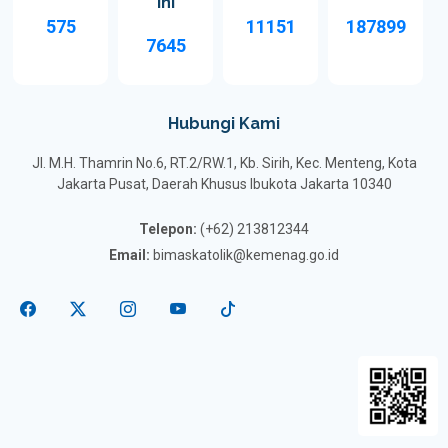
Ini
575
11151
187899
7645
Hubungi Kami
Jl. M.H. Thamrin No.6, RT.2/RW.1, Kb. Sirih, Kec. Menteng, Kota
Jakarta Pusat, Daerah Khusus Ibukota Jakarta 10340
Telepon:
(+62) 213812344
Email:
bimaskatolik@kemenag.go.id