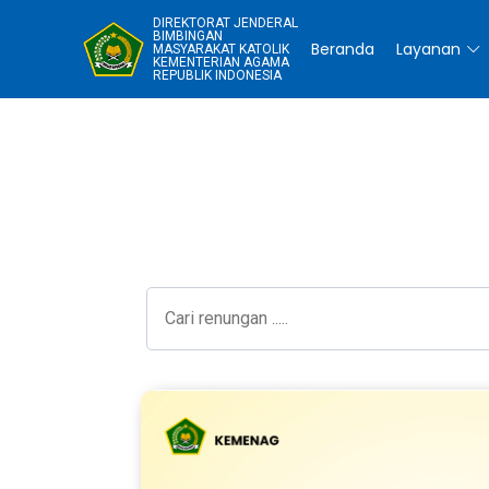
DIREKTORAT JENDERAL
BIMBINGAN
Beranda
Layanan
MASYARAKAT KATOLIK
KEMENTERIAN AGAMA
REPUBLIK INDONESIA