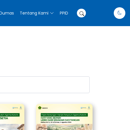
Dumas
Tentang Kami
PPID