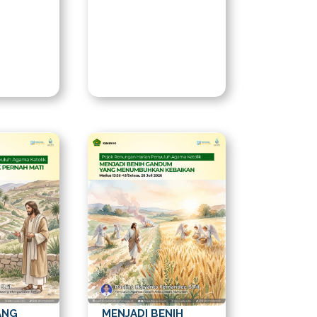
ANG
MENJADI BENIH