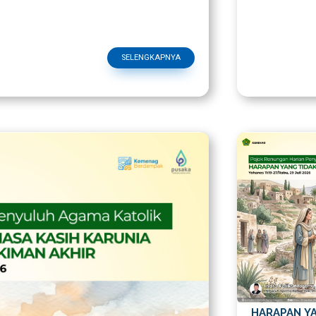
SELENGKAPNYA
HARAPAN Y