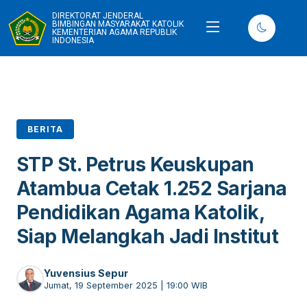
DIREKTORAT JENDERAL
BIMBINGAN MASYARAKAT KATOLIK
KEMENTERIAN AGAMA REPUBLIK
INDONESIA
BERITA
STP St. Petrus Keuskupan
Atambua Cetak 1.252 Sarjana
Pendidikan Agama Katolik,
Siap Melangkah Jadi Institut
Yuvensius Sepur
Jumat, 19 September 2025 | 19:00 WIB