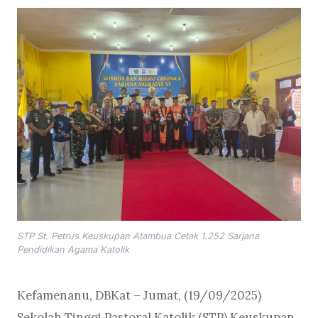
STP St. Petrus Keuskupan Atambua Cetak 1.252 Sarjana
Pendidikan Agama Katolik
Kefamenanu, DBKat – Jumat, (19/09/2025)
Sekolah Tinggi Pastoral Katolik (STP) Keuskupan