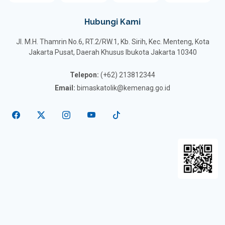
Hubungi Kami
Jl. M.H. Thamrin No.6, RT.2/RW.1, Kb. Sirih, Kec. Menteng, Kota
Jakarta Pusat, Daerah Khusus Ibukota Jakarta 10340
Telepon:
(+62) 213812344
Email:
bimaskatolik@kemenag.go.id