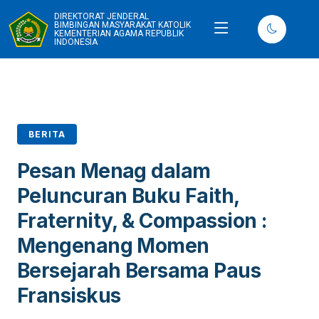
DIREKTORAT JENDERAL
BIMBINGAN MASYARAKAT KATOLIK
KEMENTERIAN AGAMA REPUBLIK
INDONESIA
BERITA
Pesan Menag dalam
Peluncuran Buku Faith,
Fraternity, & Compassion :
Mengenang Momen
Bersejarah Bersama Paus
Fransiskus