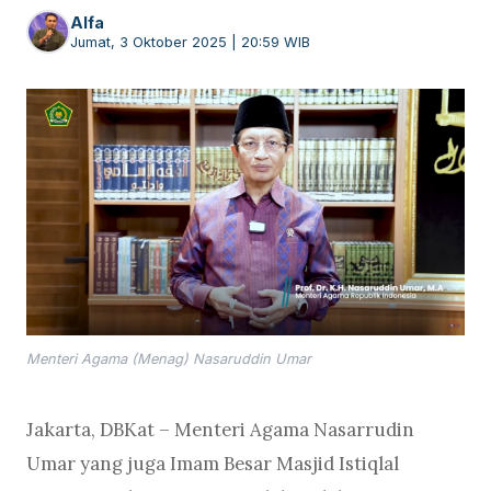
Alfa
Jumat, 3 Oktober 2025 | 20:59 WIB
Menteri Agama (Menag) Nasaruddin Umar
Jakarta, DBKat – Menteri Agama Nasarrudin
Umar yang juga Imam Besar Masjid Istiqlal