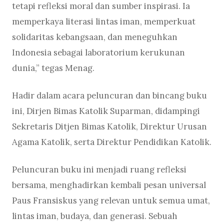
tetapi refleksi moral dan sumber inspirasi. Ia
memperkaya literasi lintas iman, memperkuat
solidaritas kebangsaan, dan meneguhkan
Indonesia sebagai laboratorium kerukunan
dunia,” tegas Menag.
Hadir dalam acara peluncuran dan bincang buku
ini, Dirjen Bimas Katolik Suparman, didampingi
Sekretaris Ditjen Bimas Katolik, Direktur Urusan
Agama Katolik, serta Direktur Pendidikan Katolik.
Peluncuran buku ini menjadi ruang refleksi
bersama, menghadirkan kembali pesan universal
Paus Fransiskus yang relevan untuk semua umat,
lintas iman, budaya, dan generasi. Sebuah