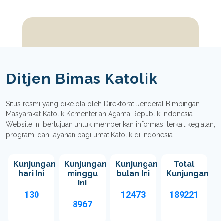
Ditjen Bimas Katolik
Situs resmi yang dikelola oleh Direktorat Jenderal Bimbingan
Masyarakat Katolik Kementerian Agama Republik Indonesia.
Website ini bertujuan untuk memberikan informasi terkait kegiatan,
program, dan layanan bagi umat Katolik di Indonesia.
Kunjungan
Kunjungan
Kunjungan
Total
hari Ini
minggu
bulan Ini
Kunjungan
Ini
130
12473
189221
8967