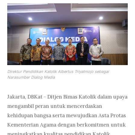
Direktur Pendidikan Katolik Albertus Triyatmojo sebagai
Narasumber Dialog Media
Jakarta, DBKat - Ditjen Bimas Katolik dalam upaya
mengambil peran untuk mencerdaskan
kehidupan bangsa serta mewujudkan Asta Protas
Kementerian Agama dengan berkomitmen untuk
meningkatkan kualitas pendidikan Katolik.