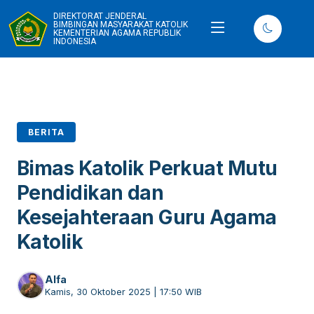
DIREKTORAT JENDERAL
BIMBINGAN MASYARAKAT KATOLIK
KEMENTERIAN AGAMA REPUBLIK
INDONESIA
BERITA
Bimas Katolik Perkuat Mutu
Pendidikan dan
Kesejahteraan Guru Agama
Katolik
Alfa
Kamis, 30 Oktober 2025 | 17:50 WIB