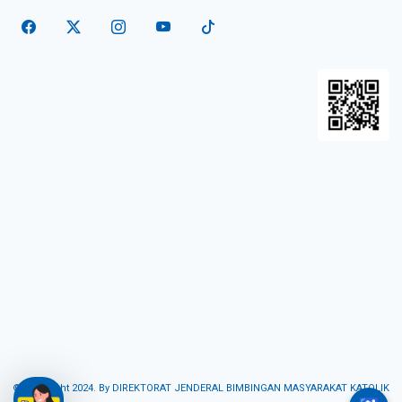
© Copyright 2024. By DIREKTORAT JENDERAL BIMBINGAN MASYARAKAT KATOLIK