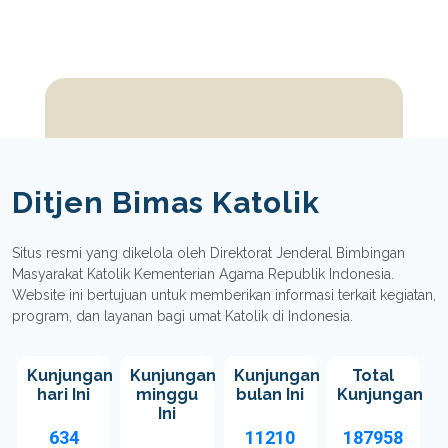
Ditjen Bimas Katolik
Situs resmi yang dikelola oleh Direktorat Jenderal Bimbingan
Masyarakat Katolik Kementerian Agama Republik Indonesia.
Website ini bertujuan untuk memberikan informasi terkait kegiatan,
program, dan layanan bagi umat Katolik di Indonesia.
Kunjungan
Kunjungan
Kunjungan
Total
hari Ini
minggu
bulan Ini
Kunjungan
Ini
634
11210
187958