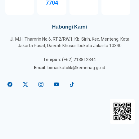
7704
Hubungi Kami
Jl. M.H. Thamrin No.6, RT.2/RW.1, Kb. Sirih, Kec. Menteng, Kota
Jakarta Pusat, Daerah Khusus Ibukota Jakarta 10340
Telepon:
(+62) 213812344
Email:
bimaskatolik@kemenag.go.id