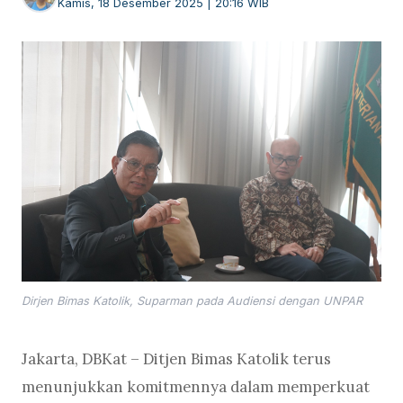
Kamis, 18 Desember 2025 | 20:16 WIB
Dirjen Bimas Katolik, Suparman pada Audiensi dengan UNPAR
Jakarta, DBKat – Ditjen Bimas Katolik terus
menunjukkan komitmennya dalam memperkuat