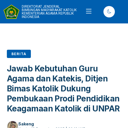
DIREKTORAT JENDERAL
BIMBINGAN MASYARAKAT KATOLIK
KEMENTERIAN AGAMA REPUBLIK
INDONESIA
BERITA
Jawab Kebutuhan Guru
Agama dan Katekis, Ditjen
Bimas Katolik Dukung
Pembukaan Prodi Pendidikan
Keagamaan Katolik di UNPAR
Sakeng