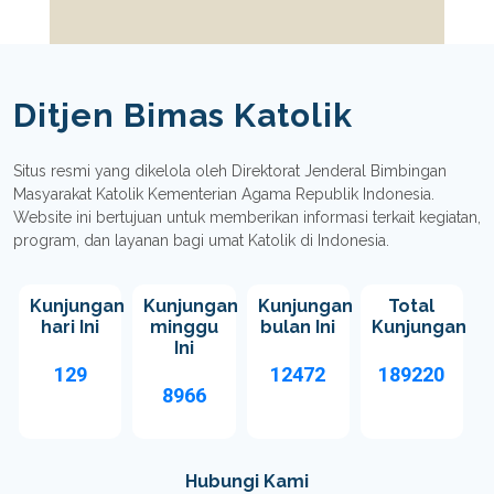
Ditjen Bimas Katolik
Situs resmi yang dikelola oleh Direktorat Jenderal Bimbingan
Masyarakat Katolik Kementerian Agama Republik Indonesia.
Website ini bertujuan untuk memberikan informasi terkait kegiatan,
program, dan layanan bagi umat Katolik di Indonesia.
Kunjungan
Kunjungan
Kunjungan
Total
hari Ini
minggu
bulan Ini
Kunjungan
Ini
129
12472
189220
8966
Hubungi Kami