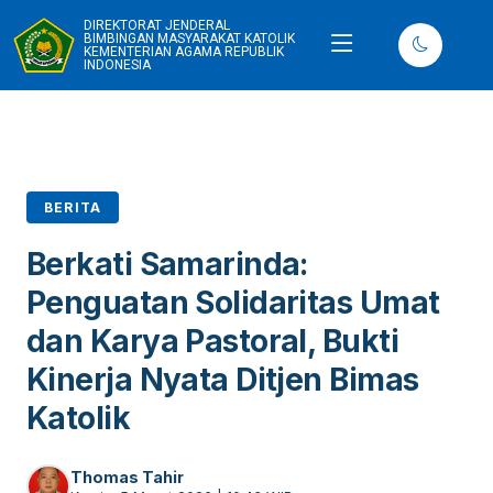
DIREKTORAT JENDERAL
BIMBINGAN MASYARAKAT KATOLIK
KEMENTERIAN AGAMA REPUBLIK
INDONESIA
BERITA
Berkati Samarinda:
Penguatan Solidaritas Umat
dan Karya Pastoral, Bukti
Kinerja Nyata Ditjen Bimas
Katolik
Thomas Tahir