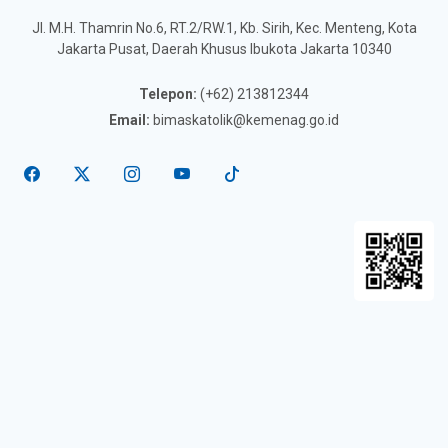
Jl. M.H. Thamrin No.6, RT.2/RW.1, Kb. Sirih, Kec. Menteng, Kota
Jakarta Pusat, Daerah Khusus Ibukota Jakarta 10340
Telepon:
(+62) 213812344
Email:
bimaskatolik@kemenag.go.id