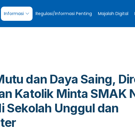
Informasi
Regulasi/Informasi Penting
Majalah Digital
utu dan Daya Saing, Dir
an Katolik Minta SMAK 
i Sekolah Unggul dan
ter