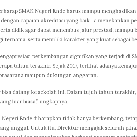
berharap SMAK Negeri Ende harus mampu menghasilkan 
engan capaian akreditasi yang baik. Ia menekankan p
rta didik agar dapat menembus jalur prestasi, mampu b
i ternama, serta memiliki karakter yang kuat sebagai b
engapresiasi perkembangan signifikan yang terjadi di 
rapa tahun terakhir. Sejak 2017, terlihat adanya kemajua
na prasarana maupun dukungan anggaran.
 bisa datang ke sekolah ini. Dalam tujuh tahun terakhir,
ang luar biasa,” ungkapnya.
 Negeri Ende diharapkan tidak hanya berkembang, tetap
ang unggul. Untuk itu, Direktur mengajak seluruh pih