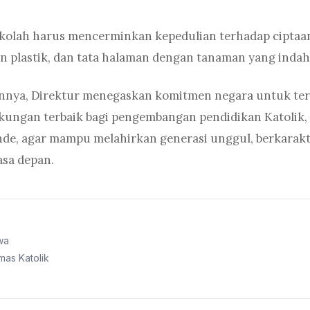
kolah harus mencerminkan kepedulian terhadap ciptaa
an plastik, dan tata halaman dengan tanaman yang indah
nya, Direktur menegaskan komitmen negara untuk ter
ungan terbaik bagi pengembangan pendidikan Katolik,
de, agar mampu melahirkan generasi unggul, berkarakte
sa depan.
wa
as Katolik