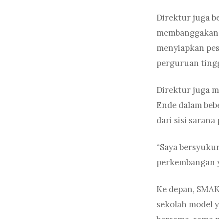
Direktur juga 
membanggakan d
menyiapkan pese
perguruan tingg
Direktur juga m
Ende dalam bebe
dari sisi sara
“Saya bersyukur
perkembangan y
Ke depan, SMAK
sekolah model y