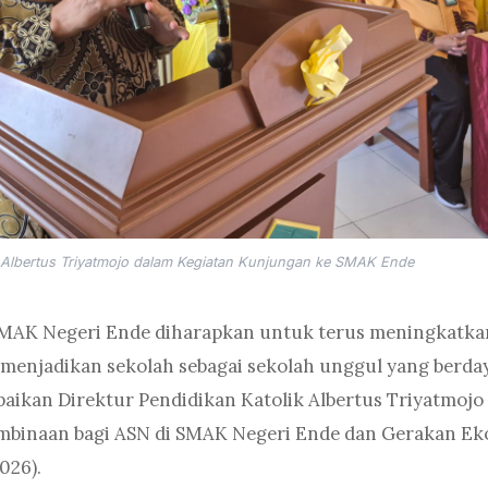
k Albertus Triyatmojo dalam Kegiatan Kunjungan ke SMAK Ende
SMAK Negeri Ende diharapkan untuk terus meningkatk
menjadikan sekolah sebagai sekolah unggul yang berdaya
paikan Direktur Pendidikan Katolik Albertus Triyatmojo
binaan bagi ASN di SMAK Negeri Ende dan Gerakan Eko
026).