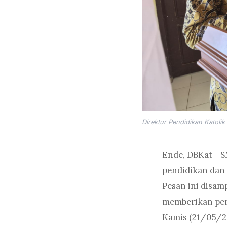
Direktur Pendidikan Katoli
Ende, DBKat - 
pendidikan dan 
Pesan ini disam
memberikan pem
Kamis (21/05/2