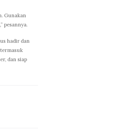
n. Gunakan
,” pesannya.
us hadir dan
 termasuk
r, dan siap