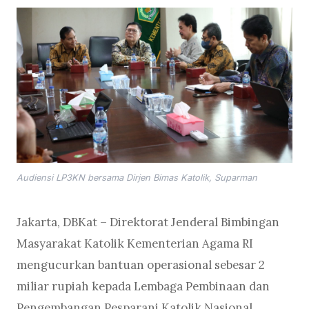
Audiensi LP3KN bersama Dirjen Bimas Katolik, Suparman
Jakarta, DBKat – Direktorat Jenderal Bimbingan
Masyarakat Katolik Kementerian Agama RI
mengucurkan bantuan operasional sebesar 2
miliar rupiah kepada Lembaga Pembinaan dan
Pengembangan Pesparani Katolik Nasional