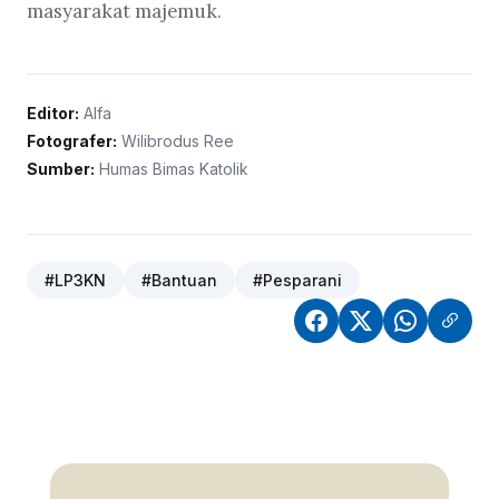
masyarakat majemuk.
Editor:
Alfa
Fotografer:
Wilibrodus Ree
Sumber:
Humas Bimas Katolik
#LP3KN
#Bantuan
#Pesparani