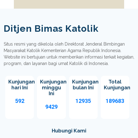
Ditjen Bimas Katolik
Situs resmi yang dikelola oleh Direktorat Jenderal Bimbingan
Masyarakat Katolik Kementerian Agama Republik Indonesia.
Website ini bertujuan untuk memberikan informasi terkait kegiatan,
program, dan layanan bagi umat Katolik di Indonesia.
Kunjungan
Kunjungan
Kunjungan
Total
hari Ini
minggu
bulan Ini
Kunjungan
Ini
592
12935
189683
9429
Hubungi Kami