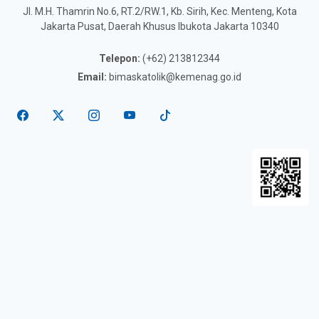
Jl. M.H. Thamrin No.6, RT.2/RW.1, Kb. Sirih, Kec. Menteng, Kota
Jakarta Pusat, Daerah Khusus Ibukota Jakarta 10340
Telepon:
(+62) 213812344
Email:
bimaskatolik@kemenag.go.id