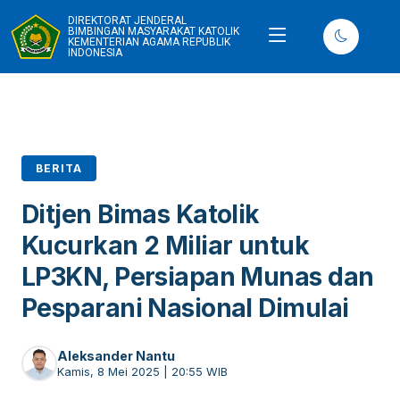
DIREKTORAT JENDERAL
BIMBINGAN MASYARAKAT KATOLIK
KEMENTERIAN AGAMA REPUBLIK
INDONESIA
BERITA
Ditjen Bimas Katolik
Kucurkan 2 Miliar untuk
LP3KN, Persiapan Munas dan
Pesparani Nasional Dimulai
Aleksander Nantu
Kamis, 8 Mei 2025 | 20:55 WIB