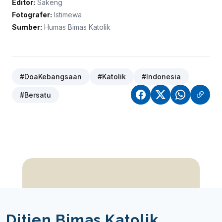
Editor:
Sakeng
Fotografer:
Istimewa
Sumber:
Humas Bimas Katolik
#DoaKebangsaan
#Katolik
#Indonesia
#Bersatu
Ditjen Bimas Katolik