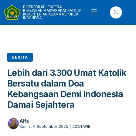
DIREKTORAT JENDERAL
BIMBINGAN MASYARAKAT KATOLIK
KEMENTERIAN AGAMA REPUBLIK
INDONESIA
BERITA
Lebih dari 3.300 Umat Katolik
Bersatu dalam Doa
Kebangsaan Demi Indonesia
Damai Sejahtera
Alfa
Kamis, 4 September 2025 | 22:51 WIB