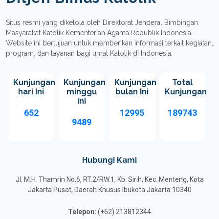
Situs resmi yang dikelola oleh Direktorat Jenderal Bimbingan
Masyarakat Katolik Kementerian Agama Republik Indonesia.
Website ini bertujuan untuk memberikan informasi terkait kegiatan,
program, dan layanan bagi umat Katolik di Indonesia.
Kunjungan
Kunjungan
Kunjungan
Total
hari Ini
minggu
bulan Ini
Kunjungan
Ini
652
12995
189743
9489
Hubungi Kami
Jl. M.H. Thamrin No.6, RT.2/RW.1, Kb. Sirih, Kec. Menteng, Kota
Jakarta Pusat, Daerah Khusus Ibukota Jakarta 10340
Telepon:
(+62) 213812344