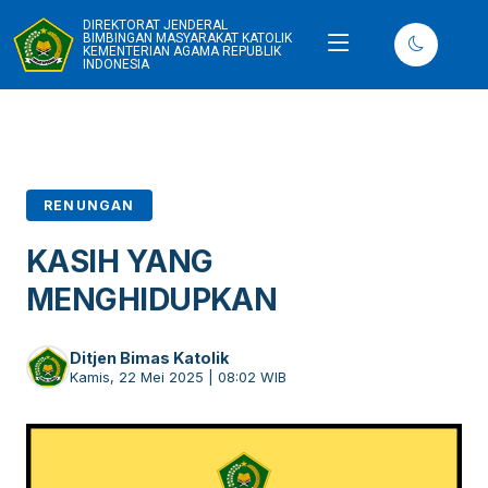
DIREKTORAT JENDERAL
BIMBINGAN MASYARAKAT KATOLIK
KEMENTERIAN AGAMA REPUBLIK
INDONESIA
RENUNGAN
KASIH YANG
MENGHIDUPKAN
Ditjen Bimas Katolik
Kamis, 22 Mei 2025 | 08:02 WIB