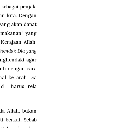
sebagai penjala
an kita. Dengan
yang akan dapat
 “makanan” yang
Kerajaan Allah.
hendak Dia yang
enghendaki agar
buh dengan cara
hal ke arah Dia
rid harus rela
da Allah, bukan
i berkat. Sebab