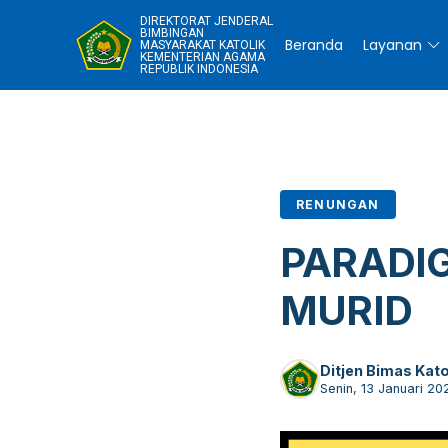
DIREKTORAT JENDERAL
BIMBINGAN
Beranda
Layanan
MASYARAKAT KATOLIK
KEMENTERIAN AGAMA
REPUBLIK INDONESIA
RENUNGAN
PARADI
MURID
Ditjen Bimas Kato
Senin, 13 Januari 20