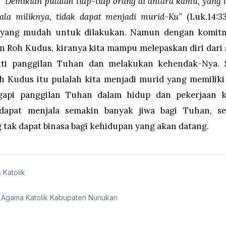
,
“Demikian pulalah tiap-tiap orang di antara kamu, yang 
gala miliknya, tidak dapat menjadi murid-Ku
” (Luk.14:
 yang mudah untuk dilakukan. Namun dengan komit
n Roh Kudus, kiranya kita mampu melepaskan diri dari s
ti panggilan Tuhan dan melakukan kehendak-Nya.
h Kudus itu pulalah kita menjadi murid yang memiliki 
api panggilan Tuhan dalam hidup dan pekerjaan kit
dapat menjala semakin banyak jiwa bagi Tuhan, sek
tak dapat binasa bagi kehidupan yang akan datang.
 Katolik
 Agama Katolik Kabupaten Nunukan