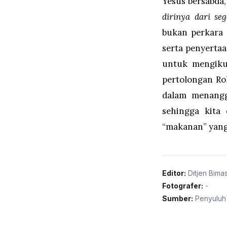
Yesus bersabda
dirinya dari se
bukan perkara
serta penyertaa
untuk mengiku
pertolongan Ro
dalam menangg
sehingga kita 
“makanan” yang 
Editor:
Ditjen Bimas
Fotografer:
-
Sumber:
Penyuluh