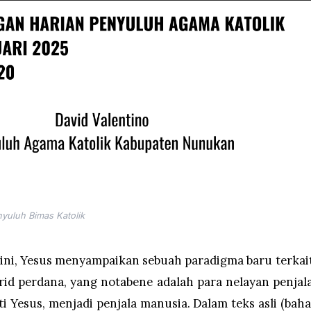
yuluh Bimas Katolik
i ini, Yesus menyampaikan sebuah paradigma baru terkai
id perdana, yang notabene adalah para nelayan penjala
 Yesus, menjadi penjala manusia. Dalam teks asli (baha