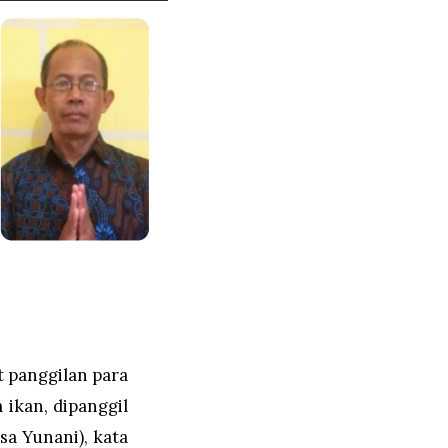
t panggilan para
 ikan, dipanggil
sa Yunani), kata