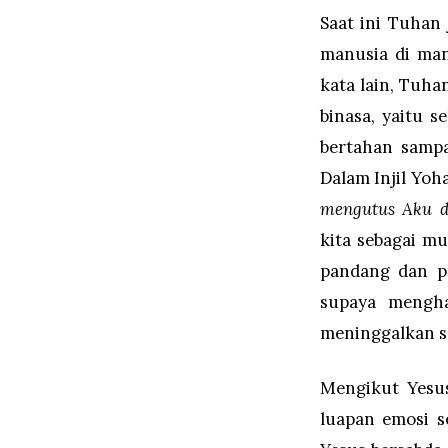
Saat ini Tuhan
manusia di man
kata lain, Tuh
binasa, yaitu 
bertahan sampa
Dalam Injil Yoh
mengutus Aku d
kita sebagai m
pandang dan pe
supaya mengha
meninggalkan s
Mengikut Yesus
luapan emosi s