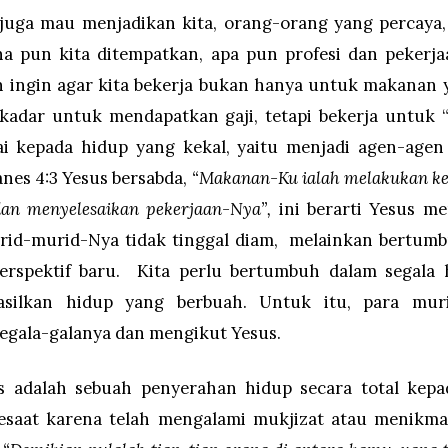
 juga mau menjadikan kita, orang-orang yang percaya, 
a pun kita ditempatkan, apa pun profesi dan pekerja
an ingin agar kita bekerja bukan hanya untuk makanan 
sekadar untuk mendapatkan gaji, tetapi bekerja untuk
i kepada hidup yang kekal, yaitu menjadi agen-agen 
anes 4:3 Yesus bersabda,
“Makanan-Ku ialah melakukan ke
an menyelesaikan pekerjaan-Nya”,
ini berarti Yesus m
urid-murid-Nya tidak tinggal diam, melainkan bertum
rspektif baru. Kita perlu bertumbuh dalam segala 
silkan hidup yang berbuah. Untuk itu, para mu
egala-galanya dan mengikut Yesus.
 adalah sebuah penyerahan hidup secara total kepa
esaat karena telah mengalami mukjizat atau menikmat