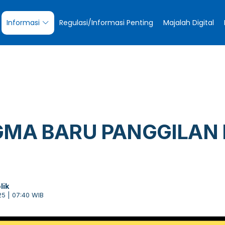
Informasi
Regulasi/Informasi Penting
Majalah Digital
GMA BARU PANGGILAN
lik
25 | 07:40 WIB