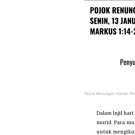
Pojok Renungan Harian Pen
Dalam Injil har
murid. Para mur
untuk mengikuti