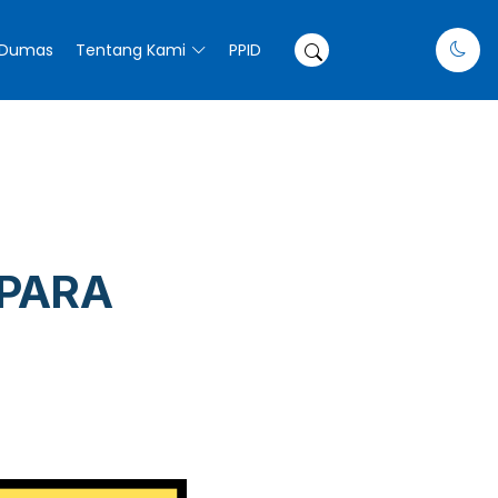
Dumas
Tentang Kami
PPID
 PARA