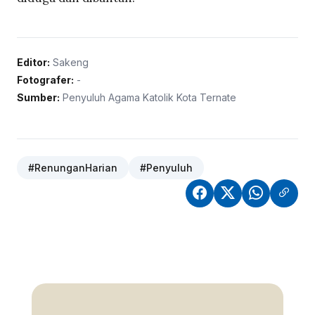
Editor:
Sakeng
Fotografer:
-
Sumber:
Penyuluh Agama Katolik Kota Ternate
#RenunganHarian
#Penyuluh