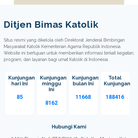
Ditjen Bimas Katolik
Situs resmi yang dikelola oleh Direktorat Jenderal Bimbingan
Masyarakat Katolik Kementerian Agama Republik Indonesia.
Website ini bertujuan untuk memberikan informasi terkait kegiatan,
program, dan layanan bagi umat Katolik di Indonesia.
Kunjungan
Kunjungan
Kunjungan
Total
hari Ini
minggu
bulan Ini
Kunjungan
Ini
85
11668
188416
8162
Hubungi Kami