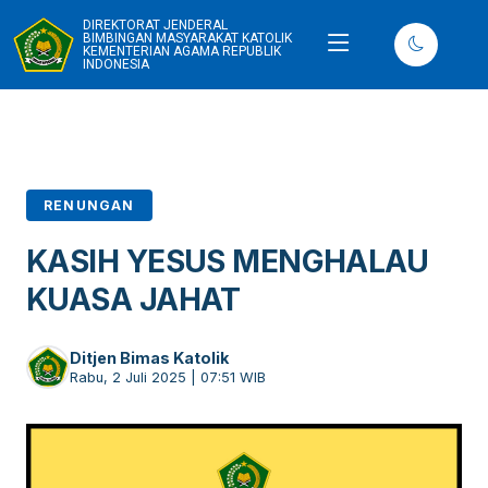
DIREKTORAT JENDERAL
BIMBINGAN MASYARAKAT KATOLIK
KEMENTERIAN AGAMA REPUBLIK
INDONESIA
RENUNGAN
KASIH YESUS MENGHALAU
KUASA JAHAT
Ditjen Bimas Katolik
Rabu, 2 Juli 2025 | 07:51 WIB