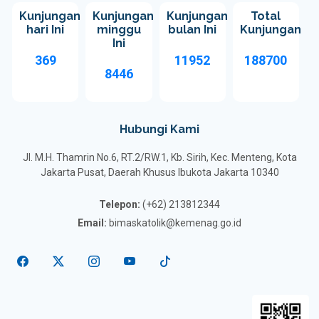
Kunjungan
Kunjungan
Kunjungan
Total
hari Ini
minggu
bulan Ini
Kunjungan
Ini
369
11952
188700
8446
Hubungi Kami
Jl. M.H. Thamrin No.6, RT.2/RW.1, Kb. Sirih, Kec. Menteng, Kota
Jakarta Pusat, Daerah Khusus Ibukota Jakarta 10340
Telepon:
(+62) 213812344
Email:
bimaskatolik@kemenag.go.id