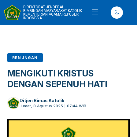
DIREKTORAT JENDERAL
BIMBINGAN MASYARAKAT KATOLIK
KEMENTERIAN AGAMA REPUBLIK
INDONESIA
RENUNGAN
MENGIKUTI KRISTUS
DENGAN SEPENUH HATI
Ditjen Bimas Katolik
Jumat, 8 Agustus 2025 | 07:44 WIB