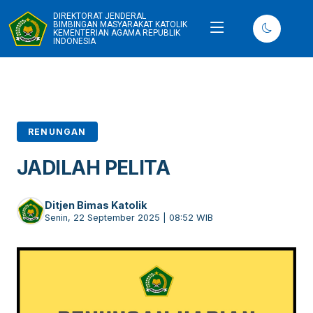
DIREKTORAT JENDERAL
BIMBINGAN MASYARAKAT KATOLIK
KEMENTERIAN AGAMA REPUBLIK
INDONESIA
RENUNGAN
JADILAH PELITA
Ditjen Bimas Katolik
Senin, 22 September 2025 | 08:52 WIB