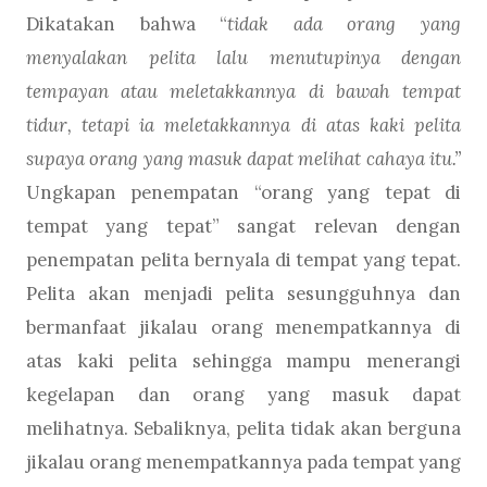
Dikatakan bahwa “
tidak ada orang yang
menyalakan pelita lalu menutupinya dengan
tempayan atau meletakkannya di bawah tempat
tidur, tetapi ia meletakkannya di atas kaki pelita
supaya orang yang masuk dapat melihat cahaya itu.”
Ungkapan penempatan “orang yang tepat di
tempat yang tepat” sangat relevan dengan
penempatan pelita bernyala di tempat yang tepat.
Pelita akan menjadi pelita sesungguhnya dan
bermanfaat jikalau orang menempatkannya di
atas kaki pelita sehingga mampu menerangi
kegelapan dan orang yang masuk dapat
melihatnya. Sebaliknya, pelita tidak akan berguna
jikalau orang menempatkannya pada tempat yang