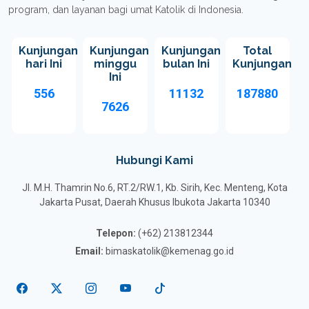
program, dan layanan bagi umat Katolik di Indonesia.
Kunjungan
Kunjungan
Kunjungan
Total
hari Ini
minggu
bulan Ini
Kunjungan
Ini
556
11132
187880
7626
Hubungi Kami
Jl. M.H. Thamrin No.6, RT.2/RW.1, Kb. Sirih, Kec. Menteng, Kota
Jakarta Pusat, Daerah Khusus Ibukota Jakarta 10340
Telepon:
(+62) 213812344
Email:
bimaskatolik@kemenag.go.id