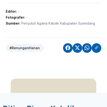
Editor:
-
Fotografer:
-
Sumber:
Penyuluh Agama Katolik Kabupaten Sumedang
#RenunganHarian