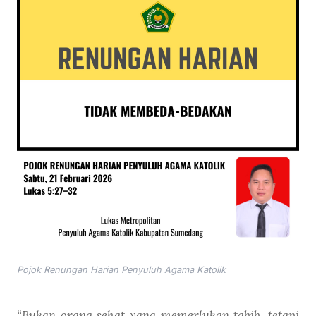
Pojok Renungan Harian Penyuluh Agama Katolik
“Bukan orang sehat yang memerlukan tabib, tetapi