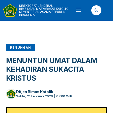
DIREKTORAT JENDERAL
BIMBINGAN MASYARAKAT KATOLIK
KEMENTERIAN AGAMA REPUBLIK
INDONESIA
RENUNGAN
MENUNTUN UMAT DALAM
KEHADIRAN SUKACITA
KRISTUS
Ditjen Bimas Katolik
Sabtu, 21 Februari 2026 | 07:00 WIB