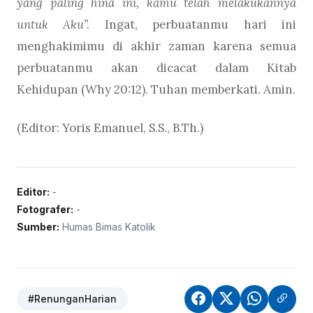
yang paling hina ini, kamu telah melakukannya
untuk Aku”.
Ingat, perbuatanmu hari ini
menghakimimu di akhir zaman karena semua
perbuatanmu akan dicacat dalam Kitab
Kehidupan (Why 20:12). Tuhan memberkati. Amin.
(Editor: Yoris Emanuel, S.S., B.Th.)
Editor:
-
Fotografer:
-
Sumber:
Humas Bimas Katolik
#RenunganHarian