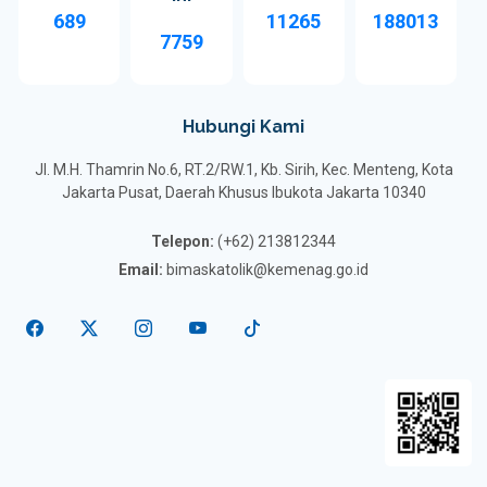
689
11265
188013
7759
Hubungi Kami
Jl. M.H. Thamrin No.6, RT.2/RW.1, Kb. Sirih, Kec. Menteng, Kota
Jakarta Pusat, Daerah Khusus Ibukota Jakarta 10340
Telepon:
(+62) 213812344
Email:
bimaskatolik@kemenag.go.id