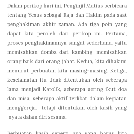
Dalam perikop hari ini, Penginjil Matius berbicara
tentang Yesus sebagai Raja dan Hakim pada saat
penghakiman akhir zaman. Ada tiga poin yang
dapat kita peroleh dari perikop ini. Pertama,
proses penghakimannya sangat sederhana, yaitu
memisahkan domba dari kambing, memisahkan
orang baik dari orang jahat. Kedua
,
kita dihakimi
menurut perbuatan kita masing-masing. Ketiga
,
keselamatan itu tidak ditentukan oleh seberapa
lama menjadi Katolik, seberapa sering ikut doa
dan misa, seberapa aktif terlibat dalam kegiatan
menggereja, tetapi ditentukan oleh kasih yang
nyata dalam diri sesama.
Perbuatan kasih seperti apa yang harus kita