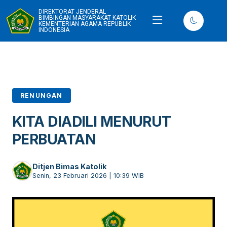
DIREKTORAT JENDERAL
BIMBINGAN MASYARAKAT KATOLIK
KEMENTERIAN AGAMA REPUBLIK
INDONESIA
RENUNGAN
KITA DIADILI MENURUT
PERBUATAN
Ditjen Bimas Katolik
Senin, 23 Februari 2026 | 10:39 WIB