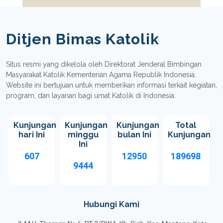
Ditjen Bimas Katolik
Situs resmi yang dikelola oleh Direktorat Jenderal Bimbingan
Masyarakat Katolik Kementerian Agama Republik Indonesia.
Website ini bertujuan untuk memberikan informasi terkait kegiatan,
program, dan layanan bagi umat Katolik di Indonesia.
Kunjungan
Kunjungan
Kunjungan
Total
hari Ini
minggu
bulan Ini
Kunjungan
Ini
607
12950
189698
9444
Hubungi Kami