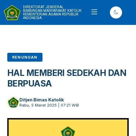
DIREKTORAT JENDERAL
BIMBINGAN MASYARAKAT KATOLIK
KEMENTERIAN AGAMA REPUBLIK
INDONESIA
RENUNGAN
HAL MEMBERI SEDEKAH DAN
BERPUASA
Ditjen Bimas Katolik
Rabu, 5 Maret 2025 | 07:21 WIB