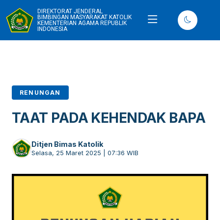
DIREKTORAT JENDERAL
BIMBINGAN MASYARAKAT KATOLIK
KEMENTERIAN AGAMA REPUBLIK
INDONESIA
RENUNGAN
TAAT PADA KEHENDAK BAPA
Ditjen Bimas Katolik
Selasa, 25 Maret 2025 | 07:36 WIB