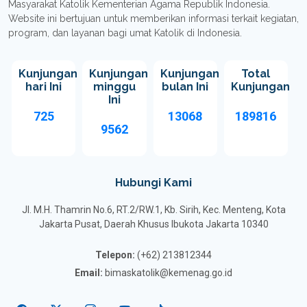
Masyarakat Katolik Kementerian Agama Republik Indonesia.
Website ini bertujuan untuk memberikan informasi terkait kegiatan,
program, dan layanan bagi umat Katolik di Indonesia.
Kunjungan
Kunjungan
Kunjungan
Total
hari Ini
minggu
bulan Ini
Kunjungan
Ini
725
13068
189816
9562
Hubungi Kami
Jl. M.H. Thamrin No.6, RT.2/RW.1, Kb. Sirih, Kec. Menteng, Kota
Jakarta Pusat, Daerah Khusus Ibukota Jakarta 10340
Telepon:
(+62) 213812344
Email:
bimaskatolik@kemenag.go.id