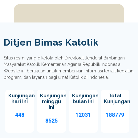
Ditjen Bimas Katolik
Situs resmi yang dikelola oleh Direktorat Jenderal Bimbingan
Masyarakat Katolik Kementerian Agama Republik Indonesia.
Website ini bertujuan untuk memberikan informasi terkait kegiatan,
program, dan layanan bagi umat Katolik di Indonesia.
Kunjungan
Kunjungan
Kunjungan
Total
hari Ini
minggu
bulan Ini
Kunjungan
Ini
448
12031
188779
8525