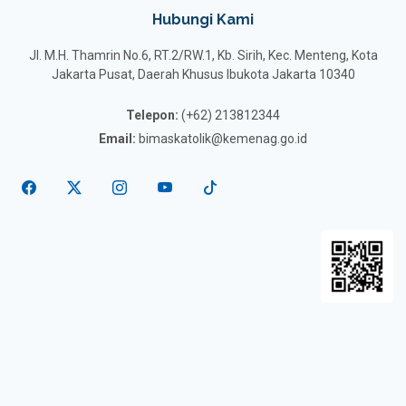
Hubungi Kami
Jl. M.H. Thamrin No.6, RT.2/RW.1, Kb. Sirih, Kec. Menteng, Kota
Jakarta Pusat, Daerah Khusus Ibukota Jakarta 10340
Telepon:
(+62) 213812344
Email:
bimaskatolik@kemenag.go.id