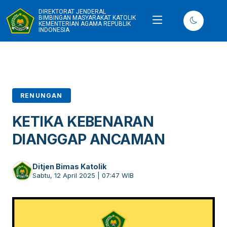
DIREKTORAT JENDERAL
BIMBINGAN MASYARAKAT KATOLIK
KEMENTERIAN AGAMA REPUBLIK
INDONESIA
RENUNGAN
KETIKA KEBENARAN
DIANGGAP ANCAMAN
Ditjen Bimas Katolik
Sabtu, 12 April 2025 | 07:47 WIB