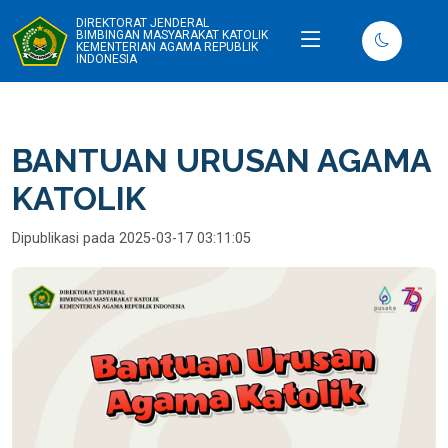
DIREKTORAT JENDERAL
BIMBINGAN MASYARAKAT KATOLIK
KEMENTERIAN AGAMA REPUBLIK
INDONESIA
BANTUAN URUSAN AGAMA
KATOLIK
Dipublikasi pada 2025-03-17 03:11:05