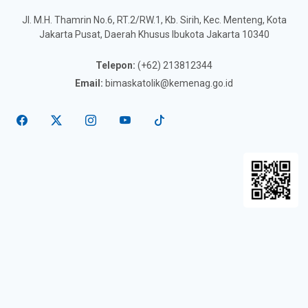
Jl. M.H. Thamrin No.6, RT.2/RW.1, Kb. Sirih, Kec. Menteng, Kota
Jakarta Pusat, Daerah Khusus Ibukota Jakarta 10340
Telepon:
(+62) 213812344
Email:
bimaskatolik@kemenag.go.id