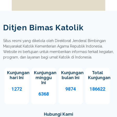
Ditjen Bimas Katolik
Situs resmi yang dikelola oleh Direktorat Jenderal Bimbingan
Masyarakat Katolik Kementerian Agama Republik Indonesia.
Website ini bertujuan untuk memberikan informasi terkait kegiatan,
program, dan layanan bagi umat Katolik di Indonesia.
Kunjungan
Kunjungan
Kunjungan
Total
hari Ini
minggu
bulan Ini
Kunjungan
Ini
1272
9874
186622
6368
Hubungi Kami