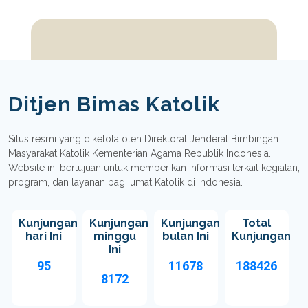
Ditjen Bimas Katolik
Situs resmi yang dikelola oleh Direktorat Jenderal Bimbingan
Masyarakat Katolik Kementerian Agama Republik Indonesia.
Website ini bertujuan untuk memberikan informasi terkait kegiatan,
program, dan layanan bagi umat Katolik di Indonesia.
Kunjungan
Kunjungan
Kunjungan
Total
hari Ini
minggu
bulan Ini
Kunjungan
Ini
95
11678
188426
8172