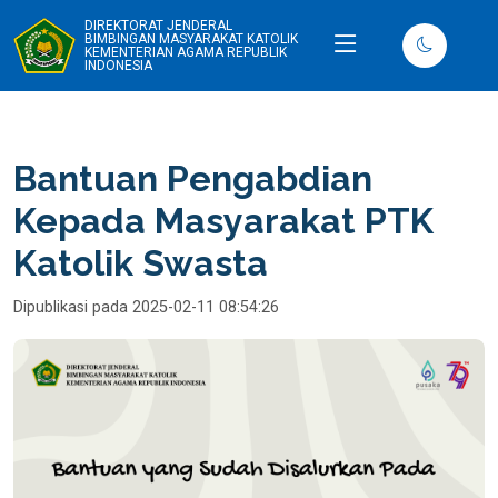
DIREKTORAT JENDERAL
BIMBINGAN MASYARAKAT KATOLIK
KEMENTERIAN AGAMA REPUBLIK
INDONESIA
Bantuan Pengabdian
Kepada Masyarakat PTK
Katolik Swasta
Dipublikasi pada 2025-02-11 08:54:26