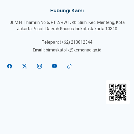
Hubungi Kami
Jl. M.H. Thamrin No.6, RT.2/RW.1, Kb. Sirih, Kec. Menteng, Kota
Jakarta Pusat, Daerah Khusus Ibukota Jakarta 10340
Telepon:
(+62) 213812344
Email:
bimaskatolik@kemenag.go.id