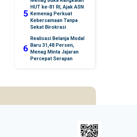
Menag Buka Rangkaian
HUT ke-81 RI, Ajak ASN
5
Kemenag Perkuat
Kebersamaan Tanpa
Sekat Birokrasi
Realisasi Belanja Modal
Baru 31,48 Persen,
6
Menag Minta Jajaran
Percepat Serapan