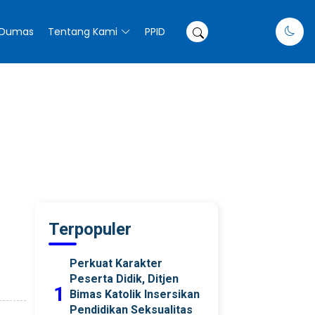
Dumas
Tentang Kami
PPID
Terpopuler
Perkuat Karakter
Peserta Didik, Ditjen
1
Bimas Katolik Insersikan
Pendidikan Seksualitas