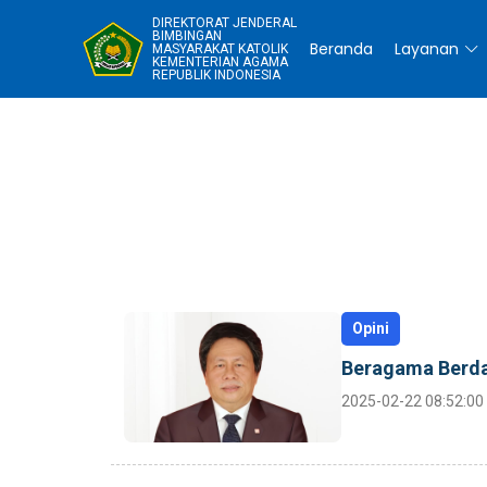
DIREKTORAT JENDERAL
BIMBINGAN
Beranda
Layanan
MASYARAKAT KATOLIK
KEMENTERIAN AGAMA
REPUBLIK INDONESIA
Opini
Beragama Berd
2025-02-22 08:52:00