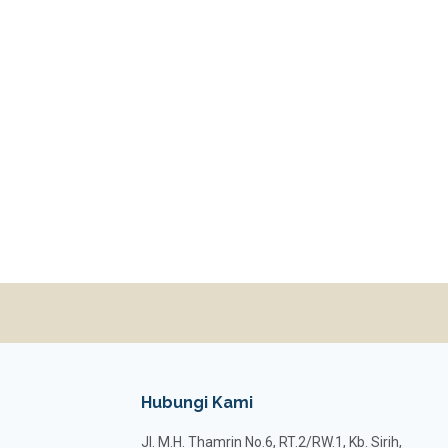
Hubungi Kami
Jl. M.H. Thamrin No.6, RT.2/RW.1, Kb. Sirih,