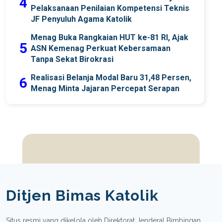
4
Pelaksanaan Penilaian Kompetensi Teknis
JF Penyuluh Agama Katolik
Menag Buka Rangkaian HUT ke-81 RI, Ajak
5
ASN Kemenag Perkuat Kebersamaan
Tanpa Sekat Birokrasi
Realisasi Belanja Modal Baru 31,48 Persen,
6
Menag Minta Jajaran Percepat Serapan
Ditjen Bimas Katolik
Situs resmi yang dikelola oleh Direktorat Jenderal Bimbingan