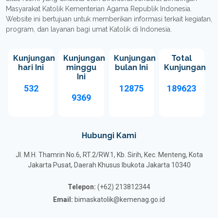
Masyarakat Katolik Kementerian Agama Republik Indonesia.
Website ini bertujuan untuk memberikan informasi terkait kegiatan,
program, dan layanan bagi umat Katolik di Indonesia.
Kunjungan
Kunjungan
Kunjungan
Total
hari Ini
minggu
bulan Ini
Kunjungan
Ini
532
12875
189623
9369
Hubungi Kami
Jl. M.H. Thamrin No.6, RT.2/RW.1, Kb. Sirih, Kec. Menteng, Kota
Jakarta Pusat, Daerah Khusus Ibukota Jakarta 10340
Telepon:
(+62) 213812344
Email:
bimaskatolik@kemenag.go.id