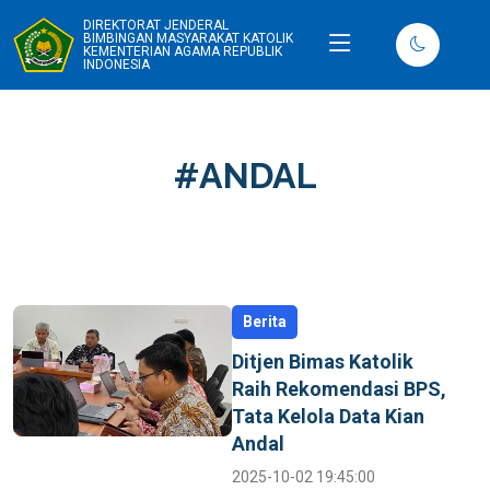
DIREKTORAT JENDERAL
BIMBINGAN MASYARAKAT KATOLIK
KEMENTERIAN AGAMA REPUBLIK
INDONESIA
#ANDAL
Berita
Ditjen Bimas Katolik
Raih Rekomendasi BPS,
Tata Kelola Data Kian
Andal
2025-10-02 19:45:00