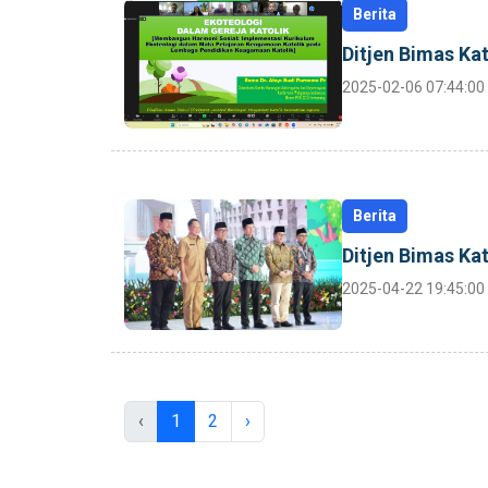
Berita
Ditjen Bimas Ka
2025-02-06 07:44:00
Berita
Ditjen Bimas K
2025-04-22 19:45:00
‹
1
2
›