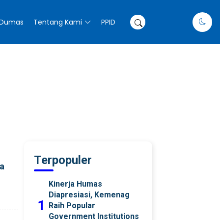
Dumas
Tentang Kami
PPID
Terpopuler
ja
Kinerja Humas
Diapresiasi, Kemenag
1
Raih Popular
Government Institutions