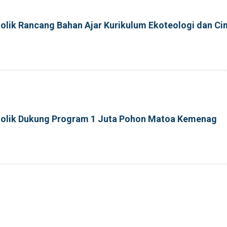
tolik Rancang Bahan Ajar Kurikulum Ekoteologi dan Ci
atolik Dukung Program 1 Juta Pohon Matoa Kemenag