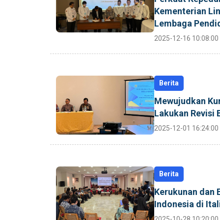
Kementerian Li
Lembaga Pendid
2025-12-16 10:08:00
Berita
Mewujudkan Kuri
Lakukan Revisi
2025-12-01 16:24:00
Berita
Kerukunan dan 
Indonesia di Ital
2025-10-28 10:20:00