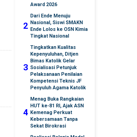
Award 2026
Dari Ende Menuju
Nasional, Siswi SMAKN
2
Ende Lolos ke OSN Kimia
Tingkat Nasional
Tingkatkan Kualitas
Kepenyuluhan, Ditjen
Bimas Katolik Gelar
3
Sosialisasi Petunjuk
Pelaksanaan Penilaian
Kompetensi Teknis JF
Penyuluh Agama Katolik
Menag Buka Rangkaian
HUT ke-81 RI, Ajak ASN
4
Kemenag Perkuat
Kebersamaan Tanpa
Sekat Birokrasi