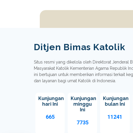
Ditjen Bimas Katolik
Situs resmi yang dikelola oleh Direktorat Jenderal
Masyarakat Katolik Kementerian Agama Republik In
ini bertujuan untuk memberikan informasi terkait ke
dan layanan bagi umat Katolik di Indonesia.
Kunjungan
Kunjungan
Kunjungan
hari Ini
minggu
bulan Ini
Ini
665
11241
7735