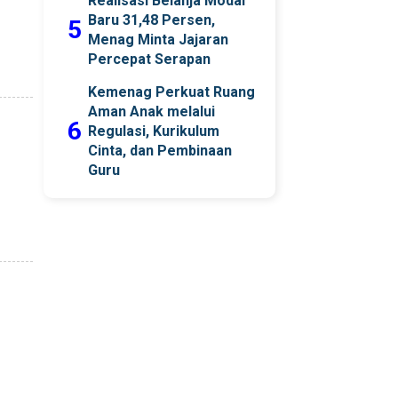
Realisasi Belanja Modal
Baru 31,48 Persen,
5
Menag Minta Jajaran
Percepat Serapan
Kemenag Perkuat Ruang
Aman Anak melalui
6
Regulasi, Kurikulum
Cinta, dan Pembinaan
Guru