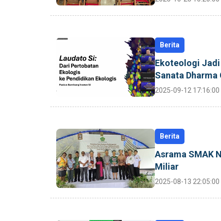
Berita
Ekoteologi Jadi 
Sanata Dharma 
2025-09-12 17:16:00
Berita
Asrama SMAK Ne
Miliar
2025-08-13 22:05:00