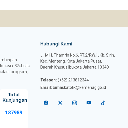
Hubungi Kami
Jl. M.H. Thamrin No.6, RT.2/RW.1, Kb. Sirih,
 Bimbingan
Kec. Menteng, Kota Jakarta Pusat,
donesia. Website
Daerah Khusus Ibukota Jakarta 10340
giatan, program,
Telepon:
(+62) 213812344
Email:
bimaskatolik@kemenag.go.id
Total
Kunjungan
187989