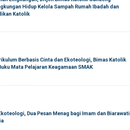
ngkungan Hidup Kelola Sampah Rumah Ibadah dan
ikan Katolik
kulum Berbasis Cinta dan Ekoteologi, Bimas Katolik
 Buku Mata Pelajaran Keagamaan SMAK
Ekoteologi, Dua Pesan Menag bagi Imam dan Biarawati
ia