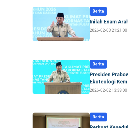
Berita
Inilah Enam Ara
2026-02-03 21:21:00
Berita
Presiden Prabow
Ekoteologi Ke
2026-02-02 13:38:00
Berita
Perkuat Kepedul