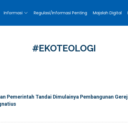
Informasi
Regulasi/Informasi Penting
Majalah Digital
#EKOTEOLOGI
 dan Pemerintah Tandai Dimulainya Pembangunan Gere
gnatius