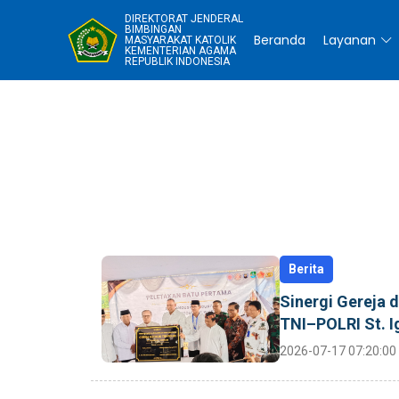
DIREKTORAT JENDERAL
BIMBINGAN
Beranda
Layanan
MASYARAKAT KATOLIK
KEMENTERIAN AGAMA
REPUBLIK INDONESIA
Berita
Sinergi Gereja
TNI–POLRI St. I
2026-07-17 07:20:00