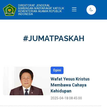
DIREKTORAT JENDERAL
BIMBINGAN MASYARAKAT KATOLIK
KEMENTERIAN AGAMA REPUBLIK
INDONESIA
#JUMATPASKAH
Opini
Wafat Yesus Kristus
Membawa Cahaya
Kehidupan
2025-04-18 08:45:00