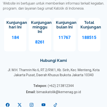
Website ini bertujuan untuk memberikan informasi terkait kegiatan,
program, dan layanan bagi umat Katolik di Indonesia.
Kunjungan
Kunjungan
Kunjungan
Total
hari Ini
minggu
bulan Ini
Kunjungan
Ini
184
11767
188515
8261
Hubungi Kami
Jl. M.H. Thamrin No.6, RT.2/RW.1, Kb. Sirih, Kec. Menteng, Kota
Jakarta Pusat, Daerah Khusus Ibukota Jakarta 10340
Telepon:
(+62) 213812344
Email:
bimaskatolik@kemenag.go.id