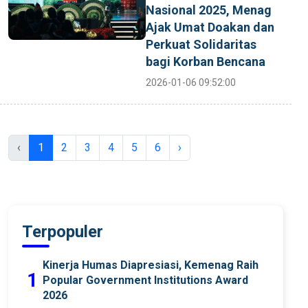
Nasional 2025, Menag
Ajak Umat Doakan dan
Perkuat Solidaritas
bagi Korban Bencana
2026-01-06 09:52:00
‹
1
2
3
4
5
6
›
Terpopuler
Kinerja Humas Diapresiasi, Kemenag Raih
1
Popular Government Institutions Award
2026