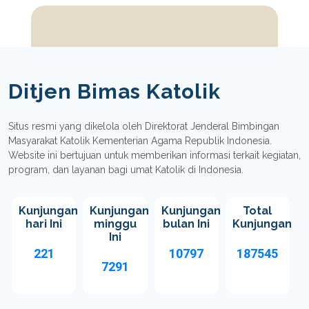
Ditjen Bimas Katolik
Situs resmi yang dikelola oleh Direktorat Jenderal Bimbingan
Masyarakat Katolik Kementerian Agama Republik Indonesia.
Website ini bertujuan untuk memberikan informasi terkait kegiatan,
program, dan layanan bagi umat Katolik di Indonesia.
Kunjungan
Kunjungan
Kunjungan
Total
hari Ini
minggu
bulan Ini
Kunjungan
Ini
221
10797
187545
7291