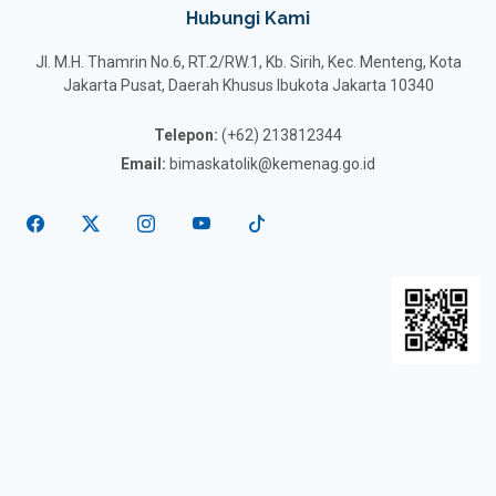
Hubungi Kami
Jl. M.H. Thamrin No.6, RT.2/RW.1, Kb. Sirih, Kec. Menteng, Kota
Jakarta Pusat, Daerah Khusus Ibukota Jakarta 10340
Telepon:
(+62) 213812344
Email:
bimaskatolik@kemenag.go.id