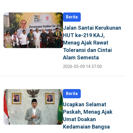
Berita
Jalan Santai Kerukunan
HUT ke-219 KAJ,
Menag Ajak Rawat
Toleransi dan Cintai
Alam Semesta
2026-05-09 14:37:00
Berita
Ucapkan Selamat
Paskah, Menag Ajak
Umat Doakan
Kedamaian Bangsa