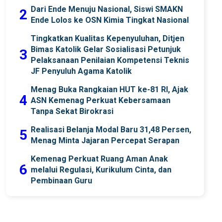
Dari Ende Menuju Nasional, Siswi SMAKN
2
Ende Lolos ke OSN Kimia Tingkat Nasional
Tingkatkan Kualitas Kepenyuluhan, Ditjen
Bimas Katolik Gelar Sosialisasi Petunjuk
3
Pelaksanaan Penilaian Kompetensi Teknis
JF Penyuluh Agama Katolik
Menag Buka Rangkaian HUT ke-81 RI, Ajak
4
ASN Kemenag Perkuat Kebersamaan
Tanpa Sekat Birokrasi
Realisasi Belanja Modal Baru 31,48 Persen,
5
Menag Minta Jajaran Percepat Serapan
Kemenag Perkuat Ruang Aman Anak
6
melalui Regulasi, Kurikulum Cinta, dan
Pembinaan Guru