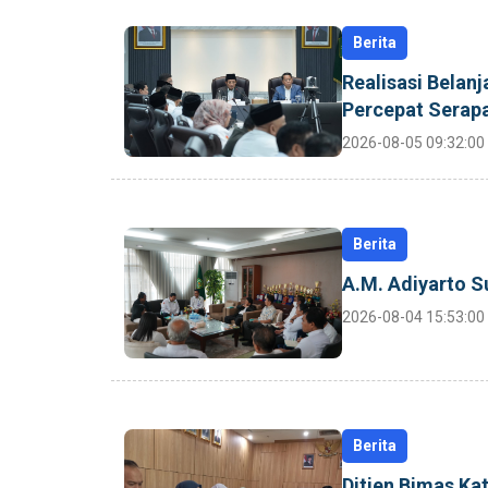
Berita
Realisasi Belan
Percepat Serap
2026-08-05 09:32:00
Berita
A.M. Adiyarto S
2026-08-04 15:53:00
Berita
Ditjen Bimas Ka