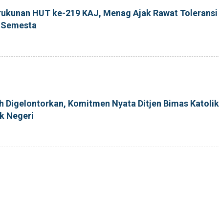
rukunan HUT ke-219 KAJ, Menag Ajak Rawat Toleransi
m Semesta
ih Digelontorkan, Komitmen Nyata Ditjen Bimas Katolik
k Negeri