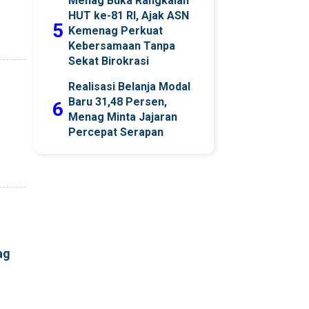
Menag Buka Rangkaian
HUT ke-81 RI, Ajak ASN
5
Kemenag Perkuat
Kebersamaan Tanpa
Sekat Birokrasi
Realisasi Belanja Modal
Baru 31,48 Persen,
6
Menag Minta Jajaran
Percepat Serapan
ag