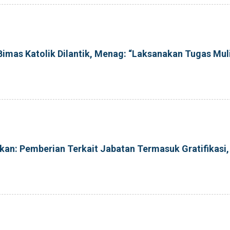
Bimas Katolik Dilantik, Menag: “Laksanakan Tugas Muli
n: Pemberian Terkait Jabatan Termasuk Gratifikasi,