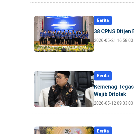
Berita
38 CPNS Ditjen 
2026-05-21 16:58:00
Berita
Kemenag Tegaska
Wajib Ditolak
2026-05-12 09:33:00
Berita