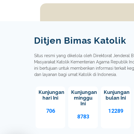
Ditjen Bimas Katolik
Situs resmi yang dikelola oleh Direktorat Jenderal
Masyarakat Katolik Kementerian Agama Republik In
ini bertujuan untuk memberikan informasi terkait ke
dan layanan bagi umat Katolik di Indonesia.
Kunjungan
Kunjungan
Kunjungan
hari Ini
minggu
bulan Ini
Ini
706
12289
8783