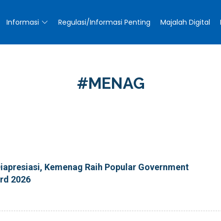
Informasi
Regulasi/Informasi Penting
Majalah Digital
#MENAG
iapresiasi, Kemenag Raih Popular Government
ard 2026