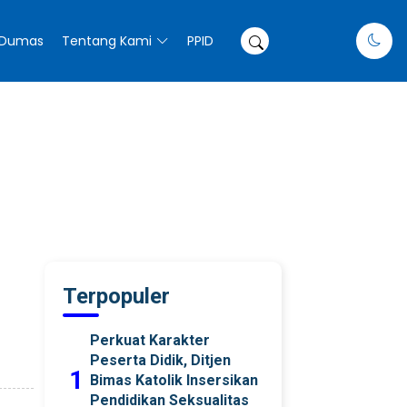
Dumas
Tentang Kami
PPID
Terpopuler
Perkuat Karakter
Peserta Didik, Ditjen
1
Bimas Katolik Insersikan
Pendidikan Seksualitas