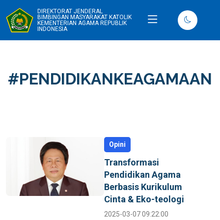
DIREKTORAT JENDERAL
BIMBINGAN MASYARAKAT KATOLIK
KEMENTERIAN AGAMA REPUBLIK
INDONESIA
#PENDIDIKANKEAGAMAAN
Opini
Transformasi
Pendidikan Agama
Berbasis Kurikulum
Cinta & Eko-teologi
2025-03-07 09:22:00