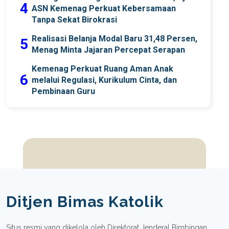
4
ASN Kemenag Perkuat Kebersamaan
Tanpa Sekat Birokrasi
Realisasi Belanja Modal Baru 31,48 Persen,
5
Menag Minta Jajaran Percepat Serapan
Kemenag Perkuat Ruang Aman Anak
6
melalui Regulasi, Kurikulum Cinta, dan
Pembinaan Guru
Ditjen Bimas Katolik
Situs resmi yang dikelola oleh Direktorat Jenderal Bimbingan