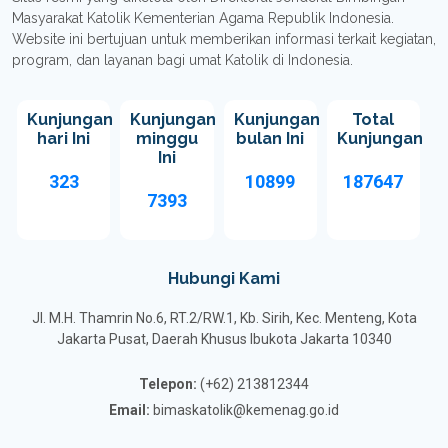
Masyarakat Katolik Kementerian Agama Republik Indonesia.
Website ini bertujuan untuk memberikan informasi terkait kegiatan,
program, dan layanan bagi umat Katolik di Indonesia.
Kunjungan
Kunjungan
Kunjungan
Total
hari Ini
minggu
bulan Ini
Kunjungan
Ini
323
10899
187647
7393
Hubungi Kami
Jl. M.H. Thamrin No.6, RT.2/RW.1, Kb. Sirih, Kec. Menteng, Kota
Jakarta Pusat, Daerah Khusus Ibukota Jakarta 10340
Telepon:
(+62) 213812344
Email:
bimaskatolik@kemenag.go.id