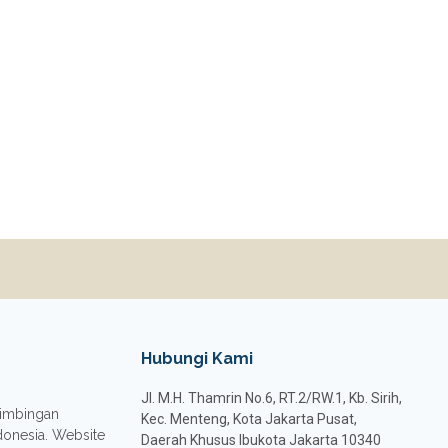
Hubungi Kami
Jl. M.H. Thamrin No.6, RT.2/RW.1, Kb. Sirih,
 Bimbingan
Kec. Menteng, Kota Jakarta Pusat,
donesia. Website
Daerah Khusus Ibukota Jakarta 10340