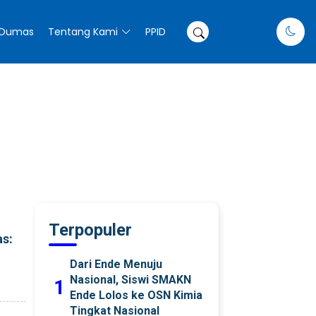
Dumas
Tentang Kami
PPID
Terpopuler
as:
Dari Ende Menuju
Nasional, Siswi SMAKN
1
Ende Lolos ke OSN Kimia
Tingkat Nasional