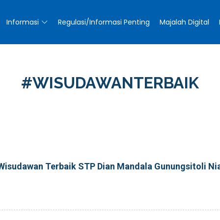
Informasi
Regulasi/Informasi Penting
Majalah Digital
#WISUDAWANTERBAIK
 Wisudawan Terbaik STP Dian Mandala Gunungsitoli Ni