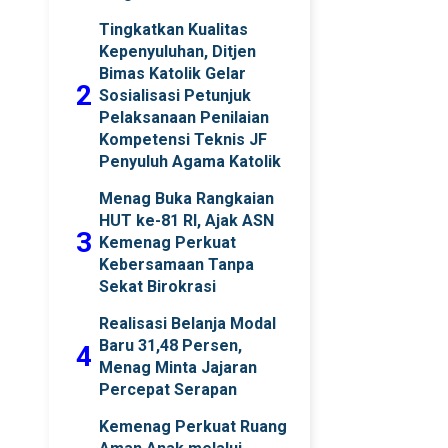
Tingkatkan Kualitas
Kepenyuluhan, Ditjen
Bimas Katolik Gelar
2
Sosialisasi Petunjuk
Pelaksanaan Penilaian
Kompetensi Teknis JF
Penyuluh Agama Katolik
Menag Buka Rangkaian
HUT ke-81 RI, Ajak ASN
3
Kemenag Perkuat
Kebersamaan Tanpa
Sekat Birokrasi
Realisasi Belanja Modal
Baru 31,48 Persen,
4
Menag Minta Jajaran
Percepat Serapan
Kemenag Perkuat Ruang