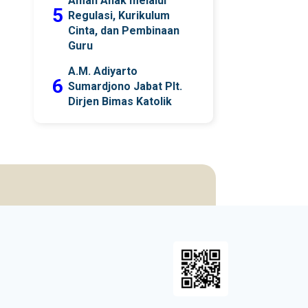
Aman Anak melalui
5
Regulasi, Kurikulum
Cinta, dan Pembinaan
Guru
A.M. Adiyarto
6
Sumardjono Jabat Plt.
Dirjen Bimas Katolik