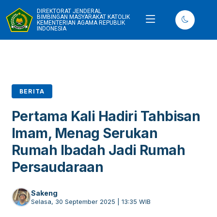
DIREKTORAT JENDERAL
BIMBINGAN MASYARAKAT KATOLIK
KEMENTERIAN AGAMA REPUBLIK
INDONESIA
BERITA
Pertama Kali Hadiri Tahbisan
Imam, Menag Serukan
Rumah Ibadah Jadi Rumah
Persaudaraan
Sakeng
Selasa, 30 September 2025 | 13:35 WIB