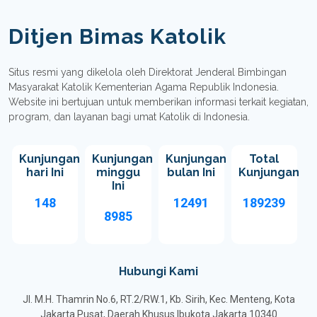
Ditjen Bimas Katolik
Situs resmi yang dikelola oleh Direktorat Jenderal Bimbingan
Masyarakat Katolik Kementerian Agama Republik Indonesia.
Website ini bertujuan untuk memberikan informasi terkait kegiatan,
program, dan layanan bagi umat Katolik di Indonesia.
Kunjungan
Kunjungan
Kunjungan
Total
hari Ini
minggu
bulan Ini
Kunjungan
Ini
148
12491
189239
8985
Hubungi Kami
Jl. M.H. Thamrin No.6, RT.2/RW.1, Kb. Sirih, Kec. Menteng, Kota
Jakarta Pusat, Daerah Khusus Ibukota Jakarta 10340