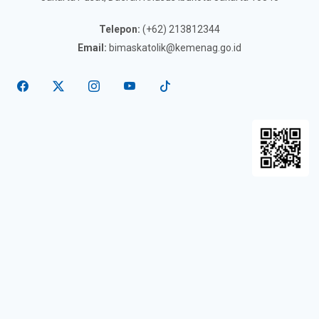
Telepon:
(+62) 213812344
Email:
bimaskatolik@kemenag.go.id