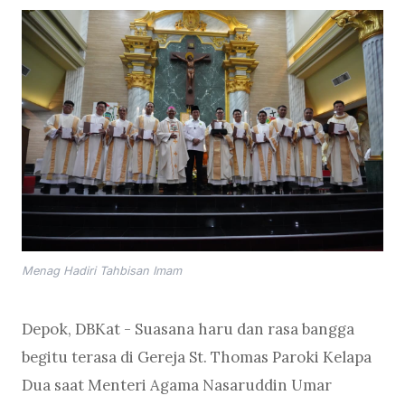
Menag Hadiri Tahbisan Imam
Depok, DBKat - Suasana haru dan rasa bangga
begitu terasa di Gereja St. Thomas Paroki Kelapa
Dua saat Menteri Agama Nasaruddin Umar