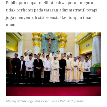
Publik pun dapat melihat bahwa peran negara
tidak berhenti pada tataran administratif, tetapi
juga menyentuh sisi esensial kehidupan iman
umat.
Menag didampingi oleh Dirjen Bimas Katolik Suparman