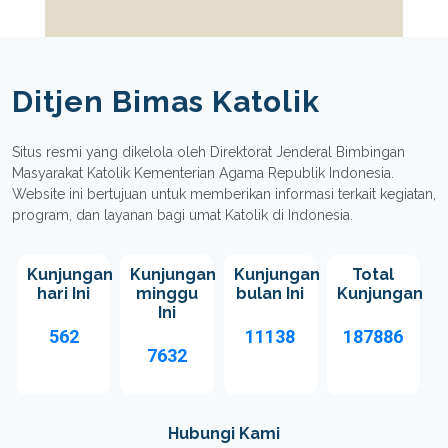
Ditjen Bimas Katolik
Situs resmi yang dikelola oleh Direktorat Jenderal Bimbingan
Masyarakat Katolik Kementerian Agama Republik Indonesia.
Website ini bertujuan untuk memberikan informasi terkait kegiatan,
program, dan layanan bagi umat Katolik di Indonesia.
Kunjungan
Kunjungan
Kunjungan
Total
hari Ini
minggu
bulan Ini
Kunjungan
Ini
562
11138
187886
7632
Hubungi Kami