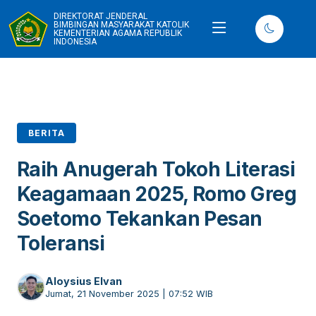
DIREKTORAT JENDERAL
BIMBINGAN MASYARAKAT KATOLIK
KEMENTERIAN AGAMA REPUBLIK
INDONESIA
BERITA
Raih Anugerah Tokoh Literasi
Keagamaan 2025, Romo Greg
Soetomo Tekankan Pesan
Toleransi
Aloysius Elvan
Jumat, 21 November 2025 | 07:52 WIB