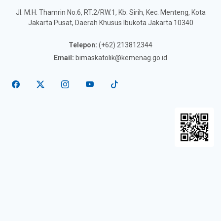
Jl. M.H. Thamrin No.6, RT.2/RW.1, Kb. Sirih, Kec. Menteng, Kota
Jakarta Pusat, Daerah Khusus Ibukota Jakarta 10340
Telepon:
(+62) 213812344
Email:
bimaskatolik@kemenag.go.id