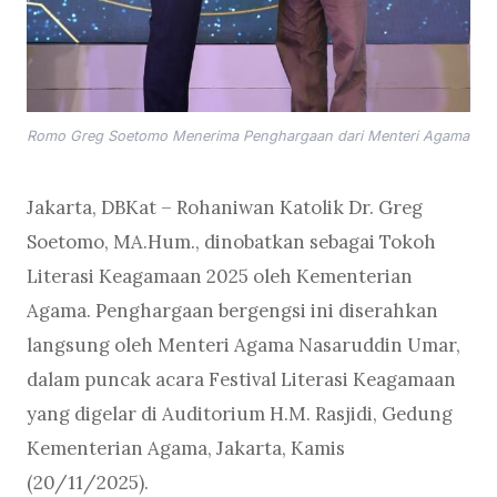
Romo Greg Soetomo Menerima Penghargaan dari Menteri Agama
Jakarta, DBKat – Rohaniwan Katolik Dr. Greg
Soetomo, MA.Hum., dinobatkan sebagai Tokoh
Literasi Keagamaan 2025 oleh Kementerian
Agama. Penghargaan bergengsi ini diserahkan
langsung oleh Menteri Agama Nasaruddin Umar,
dalam puncak acara Festival Literasi Keagamaan
yang digelar di Auditorium H.M. Rasjidi, Gedung
Kementerian Agama, Jakarta, Kamis
(20/11/2025).