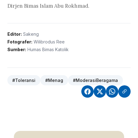
Dirjen Bimas Islam Abu Rokhmad.
Editor:
Sakeng
Fotografer:
Wilibrodus Ree
Sumber:
Humas Bimas Katolik
#Toleransi
#Menag
#ModerasiBeragama