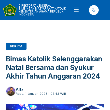
DIREKTORAT JENDERAL
BIMBINGAN MASYARAKAT KATOLIK
KEMENTERIAN AGAMA REPUBLIK
INDONESIA
BERITA
Bimas Katolik Selenggarakan
Natal Bersama dan Syukur
Akhir Tahun Anggaran 2024
Alfa
Rabu, 1 Januari 2025 | 08:43 WIB