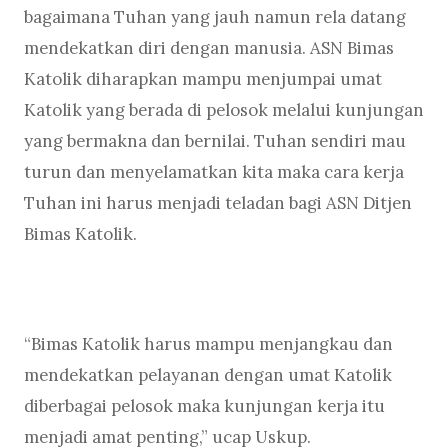
bagaimana Tuhan yang jauh namun rela datang
mendekatkan diri dengan manusia. ASN Bimas
Katolik diharapkan mampu menjumpai umat
Katolik yang berada di pelosok melalui kunjungan
yang bermakna dan bernilai. Tuhan sendiri mau
turun dan menyelamatkan kita maka cara kerja
Tuhan ini harus menjadi teladan bagi ASN Ditjen
Bimas Katolik.
“Bimas Katolik harus mampu menjangkau dan
mendekatkan pelayanan dengan umat Katolik
diberbagai pelosok maka kunjungan kerja itu
menjadi amat penting,” ucap Uskup.