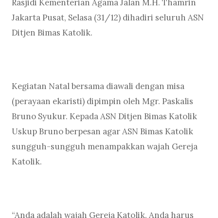
Rasjidi Kementerian Agama Jalan M.H. Thamrin
Jakarta Pusat, Selasa (31/12) dihadiri seluruh ASN
Ditjen Bimas Katolik.
Kegiatan Natal bersama diawali dengan misa
(perayaan ekaristi) dipimpin oleh Mgr. Paskalis
Bruno Syukur. Kepada ASN Ditjen Bimas Katolik
Uskup Bruno berpesan agar ASN Bimas Katolik
sungguh-sungguh menampakkan wajah Gereja
Katolik.
“Anda adalah wajah Gereja Katolik. Anda harus