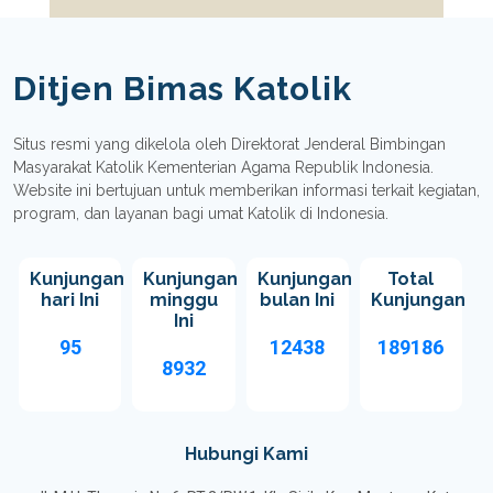
Ditjen Bimas Katolik
Situs resmi yang dikelola oleh Direktorat Jenderal Bimbingan
Masyarakat Katolik Kementerian Agama Republik Indonesia.
Website ini bertujuan untuk memberikan informasi terkait kegiatan,
program, dan layanan bagi umat Katolik di Indonesia.
Kunjungan
Kunjungan
Kunjungan
Total
hari Ini
minggu
bulan Ini
Kunjungan
Ini
95
12438
189186
8932
Hubungi Kami