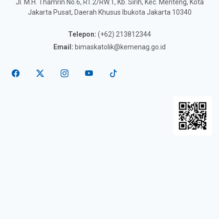
Jl. M.H. Thamrin No.6, RT.2/RW.1, Kb. Sirih, Kec. Menteng, Kota
Jakarta Pusat, Daerah Khusus Ibukota Jakarta 10340
Telepon:
(+62) 213812344
Email:
bimaskatolik@kemenag.go.id