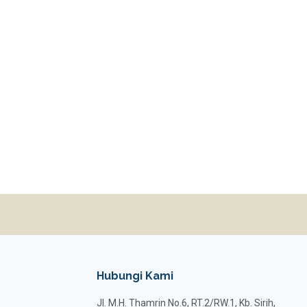
Hubungi Kami
Jl. M.H. Thamrin No.6, RT.2/RW.1, Kb. Sirih,