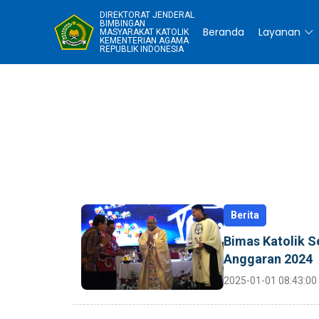
DIREKTORAT JENDERAL
BIMBINGAN
Beranda
Layanan
MASYARAKAT KATOLIK
KEMENTERIAN AGAMA
REPUBLIK INDONESIA
Berita
Bimas Katolik S
Anggaran 2024
2025-01-01 08:43:00