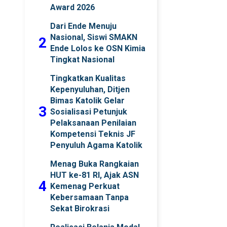
Award 2026
Dari Ende Menuju
Nasional, Siswi SMAKN
2
Ende Lolos ke OSN Kimia
Tingkat Nasional
Tingkatkan Kualitas
Kepenyuluhan, Ditjen
Bimas Katolik Gelar
3
Sosialisasi Petunjuk
Pelaksanaan Penilaian
Kompetensi Teknis JF
Penyuluh Agama Katolik
Menag Buka Rangkaian
HUT ke-81 RI, Ajak ASN
4
Kemenag Perkuat
Kebersamaan Tanpa
Sekat Birokrasi