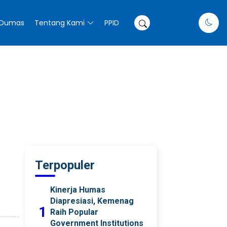
Dumas
Tentang Kami
PPID
Terpopuler
Kinerja Humas
Diapresiasi, Kemenag
1
Raih Popular
Government Institutions