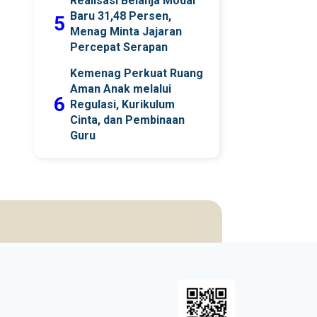
Realisasi Belanja Modal
Baru 31,48 Persen,
5
Menag Minta Jajaran
Percepat Serapan
Kemenag Perkuat Ruang
Aman Anak melalui
6
Regulasi, Kurikulum
Cinta, dan Pembinaan
Guru