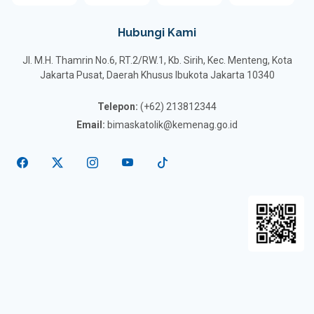
Hubungi Kami
Jl. M.H. Thamrin No.6, RT.2/RW.1, Kb. Sirih, Kec. Menteng, Kota
Jakarta Pusat, Daerah Khusus Ibukota Jakarta 10340
Telepon:
(+62) 213812344
Email:
bimaskatolik@kemenag.go.id