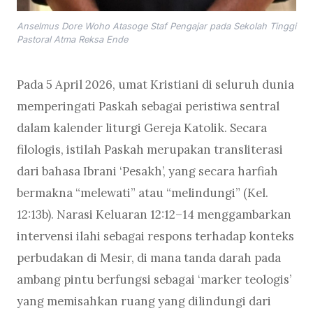
Anselmus Dore Woho Atasoge Staf Pengajar pada Sekolah Tinggi
Pastoral Atma Reksa Ende
Pada 5 April 2026, umat Kristiani di seluruh dunia
memperingati Paskah sebagai peristiwa sentral
dalam kalender liturgi Gereja Katolik. Secara
filologis, istilah Paskah merupakan transliterasi
dari bahasa Ibrani ‘Pesakh’, yang secara harfiah
bermakna “melewati” atau “melindungi” (Kel.
12:13b). Narasi Keluaran 12:12–14 menggambarkan
intervensi ilahi sebagai respons terhadap konteks
perbudakan di Mesir, di mana tanda darah pada
ambang pintu berfungsi sebagai ‘marker teologis’
yang memisahkan ruang yang dilindungi dari