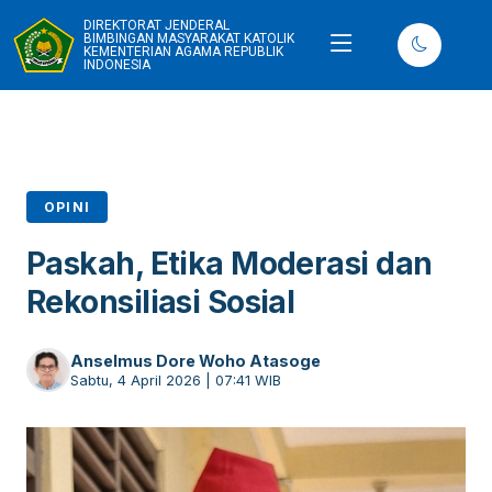
DIREKTORAT JENDERAL
BIMBINGAN MASYARAKAT KATOLIK
KEMENTERIAN AGAMA REPUBLIK
INDONESIA
OPINI
Paskah, Etika Moderasi dan
Rekonsiliasi Sosial
Anselmus Dore Woho Atasoge
Sabtu, 4 April 2026 | 07:41 WIB