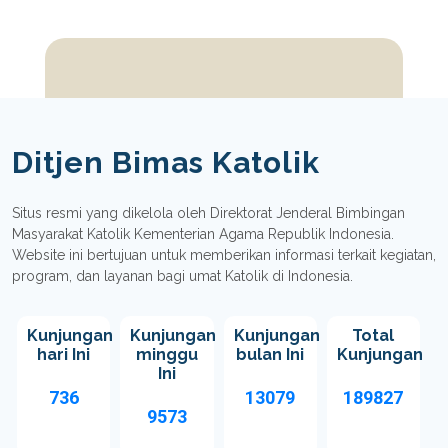
Ditjen Bimas Katolik
Situs resmi yang dikelola oleh Direktorat Jenderal Bimbingan
Masyarakat Katolik Kementerian Agama Republik Indonesia.
Website ini bertujuan untuk memberikan informasi terkait kegiatan,
program, dan layanan bagi umat Katolik di Indonesia.
Kunjungan
Kunjungan
Kunjungan
Total
hari Ini
minggu
bulan Ini
Kunjungan
Ini
736
13079
189827
9573