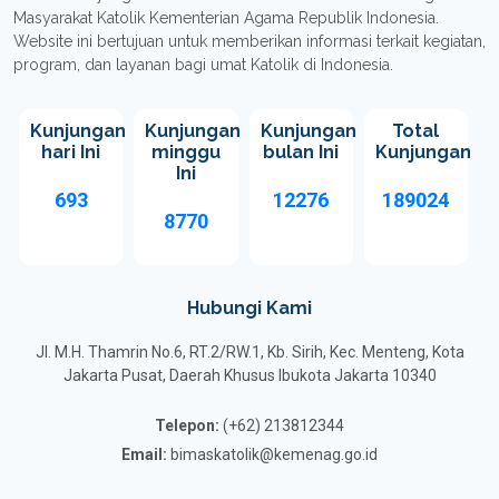
Masyarakat Katolik Kementerian Agama Republik Indonesia.
Website ini bertujuan untuk memberikan informasi terkait kegiatan,
program, dan layanan bagi umat Katolik di Indonesia.
Kunjungan
Kunjungan
Kunjungan
Total
hari Ini
minggu
bulan Ini
Kunjungan
Ini
693
12276
189024
8770
Hubungi Kami
Jl. M.H. Thamrin No.6, RT.2/RW.1, Kb. Sirih, Kec. Menteng, Kota
Jakarta Pusat, Daerah Khusus Ibukota Jakarta 10340
Telepon:
(+62) 213812344
Email:
bimaskatolik@kemenag.go.id