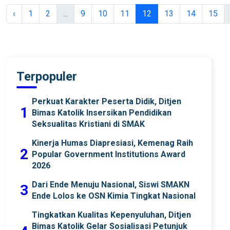
‹
1
2
...
9
10
11
12
13
14
15
Terpopuler
Perkuat Karakter Peserta Didik, Ditjen
1
Bimas Katolik Insersikan Pendidikan
Seksualitas Kristiani di SMAK
Kinerja Humas Diapresiasi, Kemenag Raih
2
Popular Government Institutions Award
2026
Dari Ende Menuju Nasional, Siswi SMAKN
3
Ende Lolos ke OSN Kimia Tingkat Nasional
Tingkatkan Kualitas Kepenyuluhan, Ditjen
Bimas Katolik Gelar Sosialisasi Petunjuk