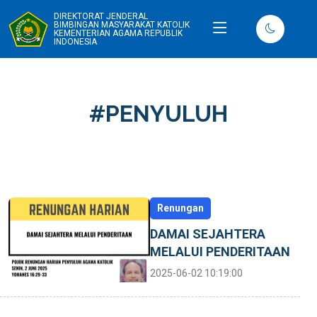
DIREKTORAT JENDERAL
BIMBINGAN MASYARAKAT KATOLIK
KEMENTERIAN AGAMA REPUBLIK
INDONESIA
#PENYULUH
Renungan
DAMAI SEJAHTERA
MELALUI PENDERITAAN
2025-06-02 10:19:00